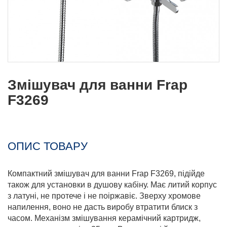
Змішувач для ванни Frap
F3269
ОПИС ТОВАРУ
Компактний змішувач для ванни Frap F3269, підійде
також для установки в душову кабіну. Має литий корпус
з латуні, не протече і не поіржавіє. Зверху хромове
напилення, воно не дасть виробу втратити блиск з
часом. Механізм змішування керамічний картридж,