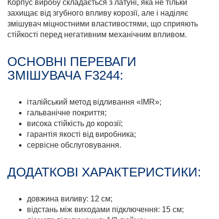
Корпус виробу складається з латуні, яка не тільки
захищає від згубного впливу корозії, але і наділяє
змішувач міцностними властивостями, що сприяють
стійкості перед негативним механічним впливом.
ОСНОВНІ ПЕРЕВАГИ
ЗМІШУВАЧА F3244:
італійський метод відливання «IMR»;
гальванічне покриття;
висока стійкість до корозії;
гарантія якості від виробника;
сервісне обслуговування.
ДОДАТКОВІ ХАРАКТЕРИСТИКИ:
довжина виливу: 12 см;
відстань між виходами підключення: 15 см;