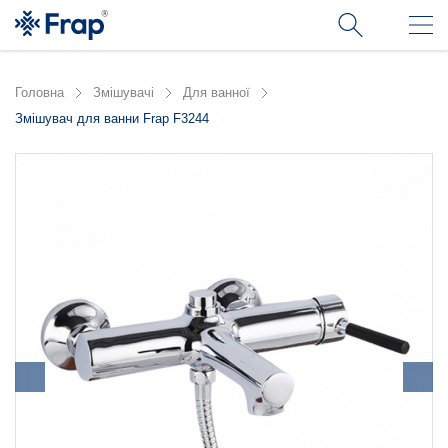
Головна
Змішувачі
Для ванної
Змішувач для ванни Frap F3244