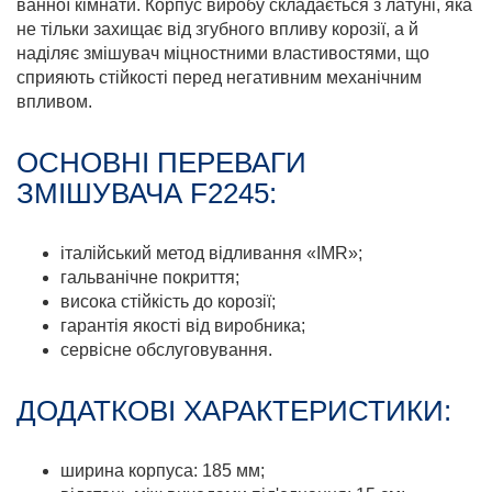
ванної кімнати. Корпус виробу складається з латуні, яка
не тільки захищає від згубного впливу корозії, а й
наділяє змішувач міцностними властивостями, що
сприяють стійкості перед негативним механічним
впливом.
ОСНОВНІ ПЕРЕВАГИ
ЗМІШУВАЧА F2245:
італійський метод відливання «IMR»;
гальванічне покриття;
висока стійкість до корозії;
гарантія якості від виробника;
сервісне обслуговування.
ДОДАТКОВІ ХАРАКТЕРИСТИКИ:
ширина корпуса: 185 мм;