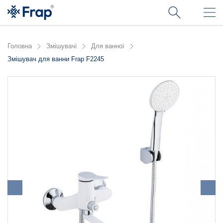
Головна
Змішувачі
Для ванної
Змішувач для ванни Frap F2245