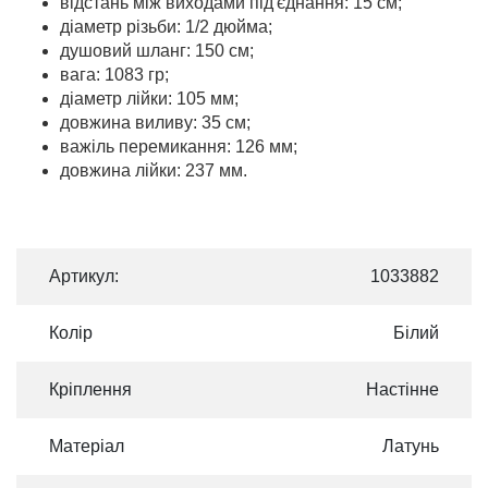
відстань між виходами під'єднання: 15 см;
діаметр різьби: 1/2 дюйма;
душовий шланг: 150 см;
вага: 1083 гр;
діаметр лійки: 105 мм;
довжина виливу: 35 см;
важіль перемикання: 126 мм;
довжина лійки: 237 мм.
Артикул:
1033882
Колір
Білий
Кріплення
Настінне
Матеріал
Латунь