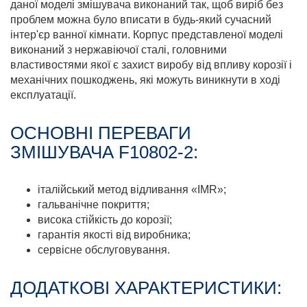
даної моделі змішувача виконаний так, щоб виріб без
проблем можна було вписати в будь-який сучасний
інтер'єр ванної кімнати. Корпус представленої моделі
виконаний з нержавіючої сталі, головними
властивостями якої є захист виробу від впливу корозії і
механічних пошкоджень, які можуть виникнути в ході
експлуатації.
ОСНОВНІ ПЕРЕВАГИ
ЗМІШУВАЧА F10802-2:
італійський метод відливання «IMR»;
гальванічне покриття;
висока стійкість до корозії;
гарантія якості від виробника;
сервісне обслуговування.
ДОДАТКОВІ ХАРАКТЕРИСТИКИ: