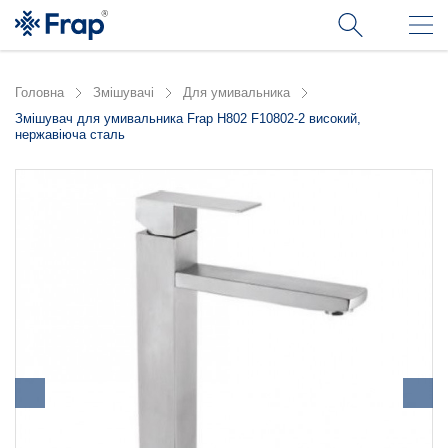
Головна
Змішувачі
Для умивальника
Змішувач для умивальника Frap H802 F10802-2 високий,
нержавіюча сталь