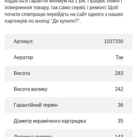
надається гарантія мінімум на 1 рік. Працює обмін і
повернення товару, так само сервіс і ремонт. Щоб
почати співпрацю перейдіть на сайт одного з наших
партнерів по кнопці "Де купити?".
Артикул:
1037330
Аератор
Так
Висота
283
Висота виливу
242
Гарантійний термін
36
Діаметр керамічного картриджа
35
Довжина виливу
143