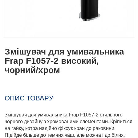
Змішувач для умивальника
Frap F1057-2 високий,
чорний/хром
ОПИС ТОВАРУ
Змішувач для умивальника Frap F1057-2 стильного
чорного дизайну з хромованими елементами. Кріпиться
на гайку, котра надійно фіксує кран до раковини.
Підійде більше до темних чаш, але можна і до білих,