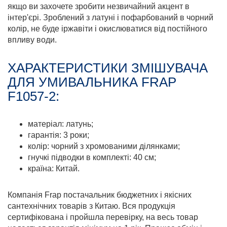
якщо ви захочете зробити незвичайний акцент в
інтер'єрі. Зроблений з латуні і пофарбований в чорний
колір, не буде іржавіти і окислюватися від постійного
впливу води.
ХАРАКТЕРИСТИКИ ЗМІШУВАЧА
ДЛЯ УМИВАЛЬНИКА FRAP
F1057-2:
матеріал: латунь;
гарантія: 3 роки;
колір: чорний з хромованими ділянками;
гнучкі підводки в комплекті: 40 см;
країна: Китай.
Компанія Frap постачальник бюджетних і якісних
сантехнічних товарів з Китаю. Вся продукція
сертифікована і пройшла перевірку, на весь товар