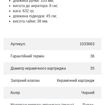
довжина ручки: 105 мм;
висота до аератора: 8 см;
вага: 632 гр;
довжина підводок: 45 см;
висота гайки: 38 мм.
Артикул:
1033663
Гарантійний термін
36
Діаметр керамічного картриджа
35
Запірний клапан
Керамічний картридж
Колір
Чорний
Матеріал корпусу змішувача (крана)
Латунь