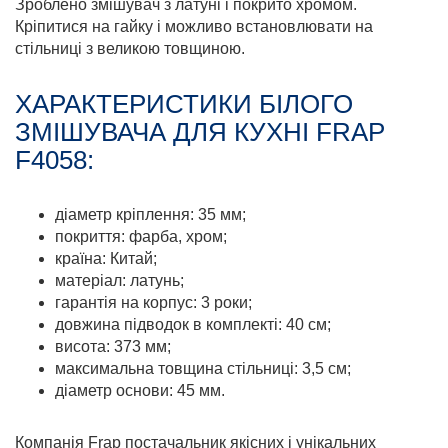
Зроблено змішувач з латуні і покрито хромом.
Кріпитися на гайку і можливо встановлювати на
стільниці з великою товщиною.
ХАРАКТЕРИСТИКИ БІЛОГО
ЗМІШУВАЧА ДЛЯ КУХНІ FRAP
F4058:
діаметр кріплення: 35 мм;
покриття: фарба, хром;
країна: Китай;
матеріал: латунь;
гарантія на корпус: 3 роки;
довжина підводок в комплекті: 40 см;
висота: 373 мм;
максимальна товщина стільниці: 3,5 см;
діаметр основи: 45 мм.
Компанія Frap постачальник якісних і унікальних