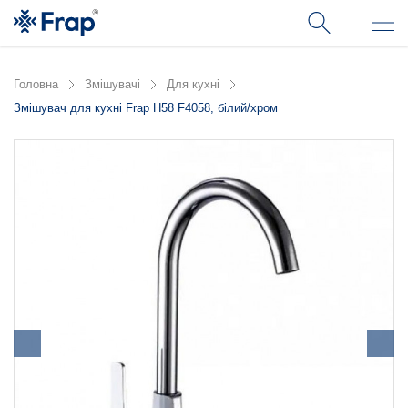
Головна
Змішувачі
Для кухні
Змішувач для кухні Frap H58 F4058, білий/хром