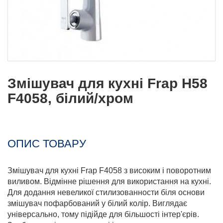
Змішувач для кухні Frap H58
F4058, білий/хром
ОПИС ТОВАРУ
Змішувач для кухні Frap F4058 з високим і поворотним
виливом. Відмінне рішення для використання на кухні.
Для додання невеликої стилизованности біля основи
змішувач пофарбований у білий колір. Виглядає
універсально, тому підійде для більшості інтер'єрів.