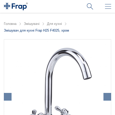
Головна
Змішувачі
Для кухні
Змішувач для кухні Frap H25 F4025, хром