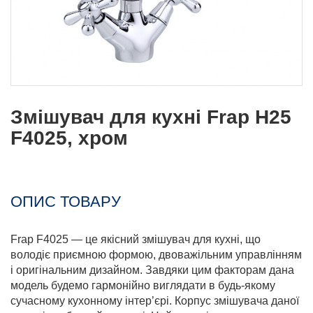
Змішувач для кухні Frap H25
F4025, хром
ОПИС ТОВАРУ
Frap F4025 — це якісний змішувач для кухні, що
володіє приємною формою, двоважільним управлінням
і оригінальним дизайном. Завдяки цим факторам дана
модель будемо гармонійно виглядати в будь-якому
сучасному кухонному інтер’єрі. Корпус змішувача даної