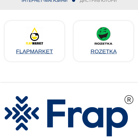
ІНТЕРНЕТ-МАГАЗИНИ
ДИСТРИБ'ЮТОРИ
FLAPMARKET
ROZETKA