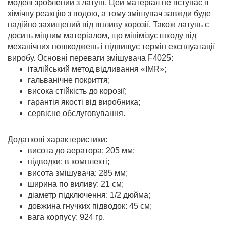
моделі зроблений з латуні. Цей матеріал не вступає в
хімічну реакцію з водою, а тому змішувач завжди буде
надійно захищений від впливу корозії. Також латунь є
досить міцним матеріалом, що мінімізує шкоду від
механічних пошкоджень і підвищує термін експлуатації
виробу. Основні переваги змішувача F4025:
італійський метод відливання «IMR»;
гальванічне покриття;
висока стійкість до корозії;
гарантія якості від виробника;
сервісне обслуговування.
Додаткові характеристики:
висота до аератора: 205 мм;
підводки: в комплекті;
висота змішувача: 285 мм;
ширина по виливу: 21 см;
діаметр підключення: 1/2 дюйма;
довжина гнучких підводок: 45 см;
вага корпусу: 924 гр.