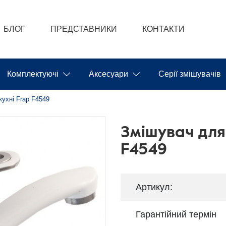
БЛОГ
ПРЕДСТАВНИКИ
КОНТАКТИ
Комплектуючі
Аксесуари
Серії змішувачів
кухні Frap F4549
Змішувач для
F4549
Артикул:
Гарантійний термін