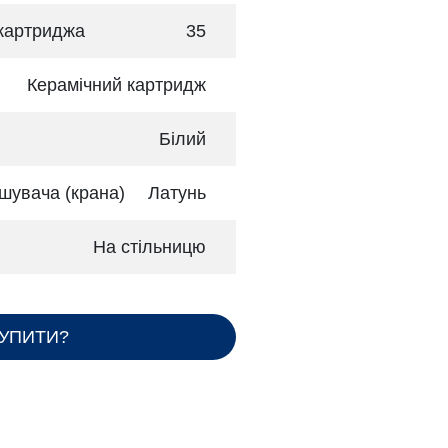
 картриджа
35
Керамічний картридж
Білий
шувача (крана)
Латунь
На стільницю
КУПИТИ?