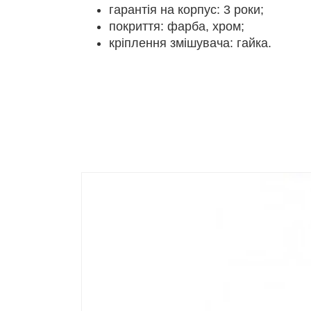
гарантія на корпус: 3 роки;
покриття: фарба, хром;
кріплення змішувача: гайка.