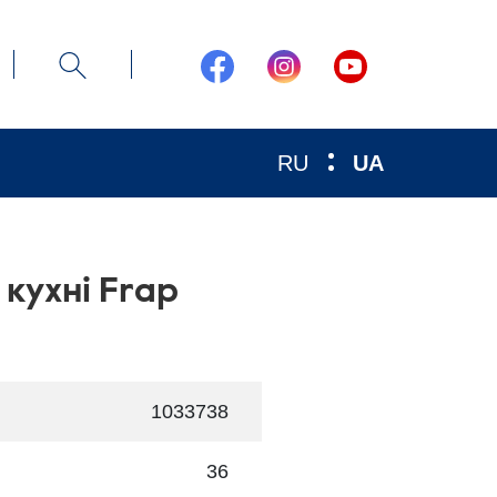
RU
UA
 кухні Frap
1033738
36