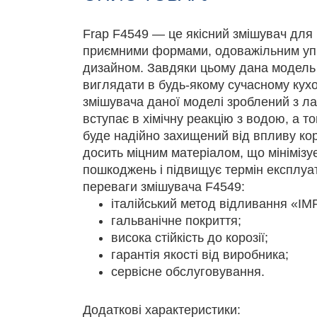
Frap F4549 — це якісний змішувач для 
приємними формами, одоважільним упр
дизайном. Завдяки цьому дана модель
виглядати в будь-якому сучасному кухо
змішувача даної моделі зроблений з ла
вступає в хімічну реакцію з водою, а 
буде надійно захищений від впливу кор
досить міцним матеріалом, що мінімізу
пошкоджень і підвищує термін експлуат
переваги змішувача F4549:
італійський метод відливання «IM
гальванічне покриття;
висока стійкість до корозії;
гарантія якості від виробника;
сервісне обслуговування.
Додаткові характеристики: