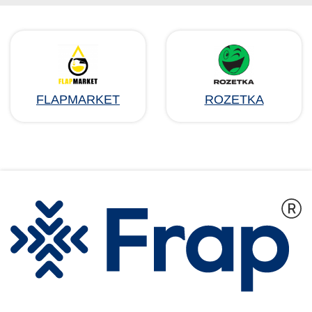
FLAPMARKET
ROZETKA