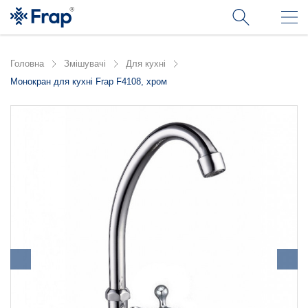
Головна
Змішувачі
Для кухні
Монокран для кухні Frap F4108, хром