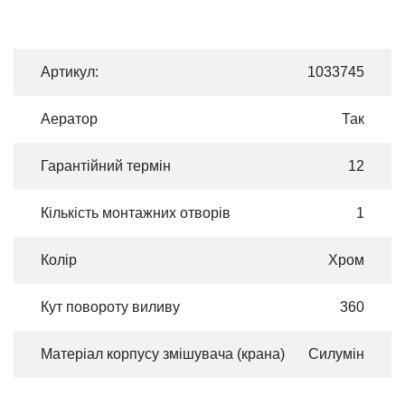
Артикул:
1033745
Аератор
Так
Гарантійний термін
12
Кількість монтажних отворів
1
Колір
Хром
Кут повороту виливу
360
Матеріал корпусу змішувача (крана)
Силумін