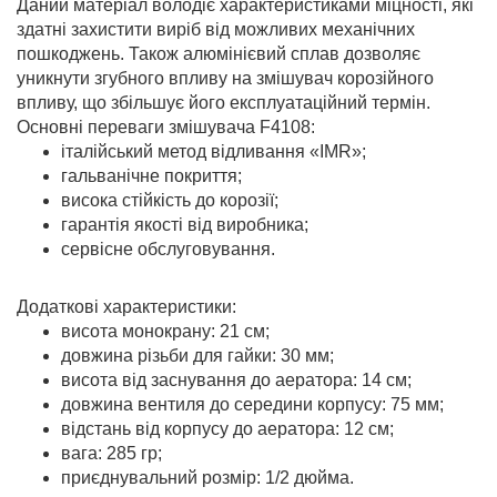
Даний матеріал володіє характеристиками міцності, які
здатні захистити виріб від можливих механічних
пошкоджень. Також алюмінієвий сплав дозволяє
уникнути згубного впливу на змішувач корозійного
впливу, що збільшує його експлуатаційний термін.
Основні переваги змішувача F4108:
італійський метод відливання «IMR»;
гальванічне покриття;
висока стійкість до корозії;
гарантія якості від виробника;
сервісне обслуговування.
Додаткові характеристики:
висота монокрану: 21 см;
довжина різьби для гайки: 30 мм;
висота від заснування до аератора: 14 см;
довжина вентиля до середини корпусу: 75 мм;
відстань від корпусу до аератора: 12 см;
вага: 285 гр;
приєднувальний розмір: 1/2 дюйма.