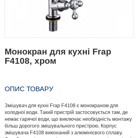
Монокран для кухні Frap
F4108, хром
ОПИС ТОВАРУ
Змішувач для кухні Frap F4108 є монокраном для
холодної води. Такий пристрій застосовується там, де
немає гарячої води, що виключає необхідність монтажу
більш дорогого змішувального пристрою. Корпус
змішувача F4108 виконаний з алюмінієвого сплаву.