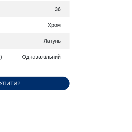
36
Хром
Латунь
)
Одноважільний
КУПИТИ?