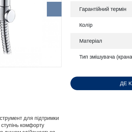
Гарантійний термін
Колір
Матеріал
Тип змішувача (крана
ДЕ 
нструмент для підтримки
є ступінь комфорту