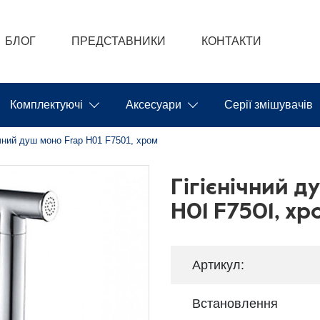
БЛОГ
ПРЕДСТАВНИКИ
КОНТАКТИ
Комплектуючі
Аксесуари
Серії змішувачів
ічний душ моно Frap H01 F7501, хром
Гігієнічний д
H01 F7501, хр
Артикул:
Встановлення