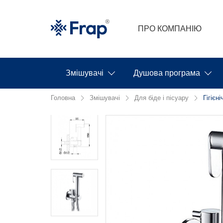
ПРО КОМПАНІЮ
Змішувачі
Душова програма
Головна
Змішувачі
Для біде і пісуару
Гігієн