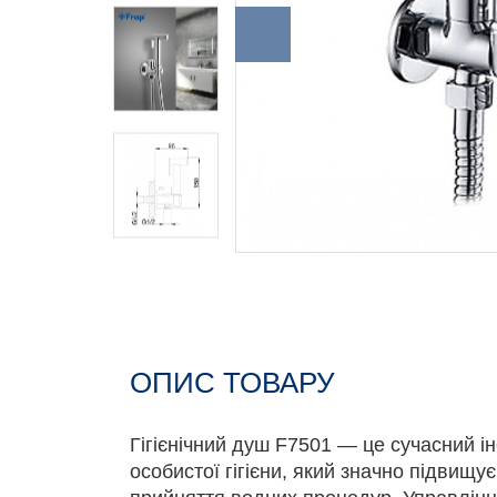
ОПИС ТОВАРУ
Гігієнічний душ F7501 — це сучасний і
особистої гігієни, який значно підвищу