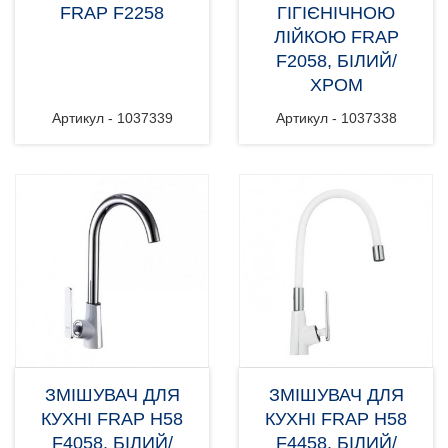
FRAP F2258
ГІГІЄНІЧНОЮ
ЛІЙКОЮ FRAP
F2058, БІЛИЙ/
ХРОМ
Артикул - 1037339
Артикул - 1037338
ЗМІШУВАЧ ДЛЯ
ЗМІШУВАЧ ДЛЯ
КУХНІ FRAP H58
КУХНІ FRAP H58
F4058, БІЛИЙ/
F4458, БІЛИЙ/