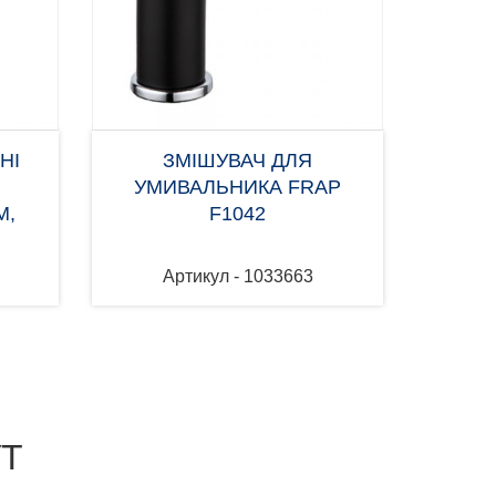
НІ
ЗМІШУВАЧ ДЛЯ
З
УМИВАЛЬНИКА FRAP
М,
F1042
Артикул - 1033663
УТ