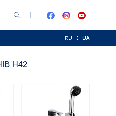
RU
UA
ІВ H42