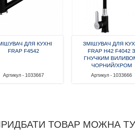
МІШУВАЧ ДЛЯ КУХНІ
ЗМІШУВАЧ ДЛЯ КУХ
FRAP F4542
FRAP H42 F4042 
ГНУЧКИМ ВИЛИВО
ЧОРНИЙ/ХРОМ
Артикул - 1033667
Артикул - 1033666
РИДБАТИ ТОВАР МОЖНА Т