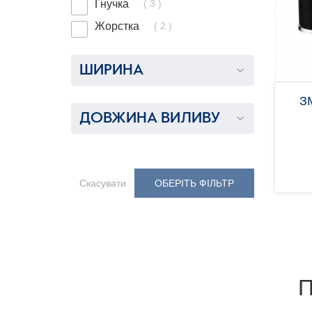
( 3 )
Гнучка
( 2 )
Жорстка
ШИРИНА
З
ДОВЖИНА ВИЛИВУ
Скасувати
ОБЕРІТЬ ФІЛЬТР
П