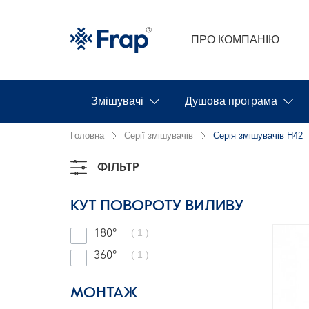
ПРО КОМПАНІЮ
Змішувачі
Душова програма
Головна
Серії змішувачів
Серія змішувачів H42
ФІЛЬТР
КУТ ПОВОРОТУ ВИЛИВУ
( 1 )
180°
( 1 )
360°
МОНТАЖ