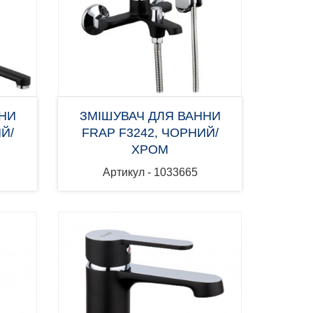
ННИ
ЗМІШУВАЧ ДЛЯ ВАННИ
Й/
FRAP F3242, ЧОРНИЙ/
ХРОМ
Артикул - 1033665