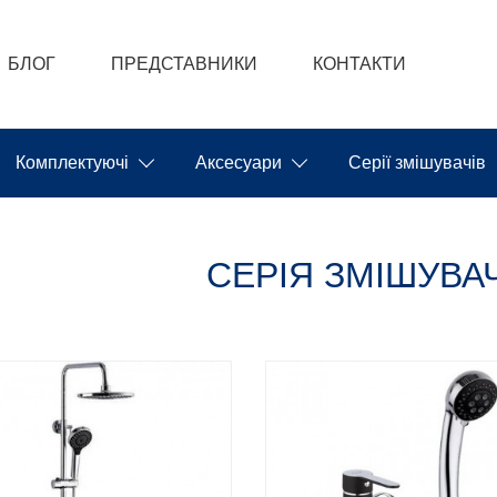
БЛОГ
ПРЕДСТАВНИКИ
КОНТАКТИ
Комплектуючі
Аксесуари
Серії змішувачів
СЕРІЯ ЗМІШУВАЧ