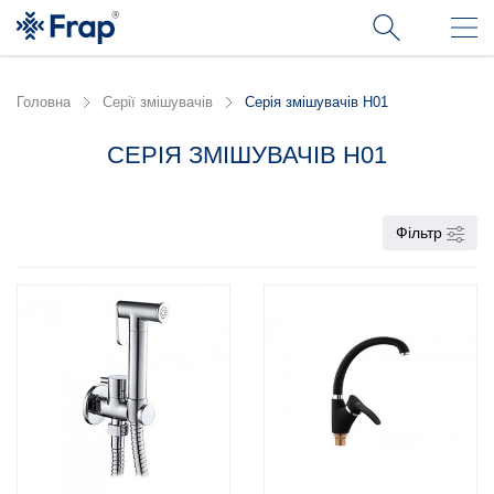
Головна
Серії змішувачів
Серія змішувачів H01
СЕРІЯ ЗМІШУВАЧІВ H01
Фільтр