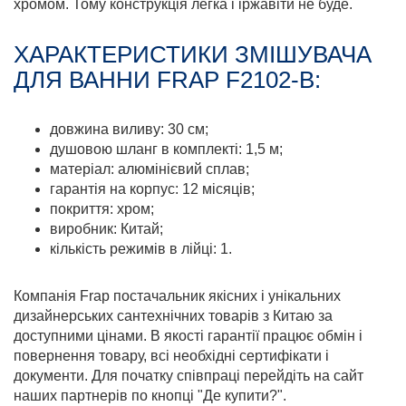
хромом. Тому конструкція легка і іржавіти не буде.
ХАРАКТЕРИСТИКИ ЗМІШУВАЧА
ДЛЯ ВАННИ FRAP F2102-B:
довжина виливу: 30 см;
душовою шланг в комплекті: 1,5 м;
матеріал: алюмінієвий сплав;
гарантія на корпус: 12 місяців;
покриття: хром;
виробник: Китай;
кількість режимів в лійці: 1.
Компанія Frap постачальник якісних і унікальних
дизайнерських сантехнічних товарів з Китаю за
доступними цінами. В якості гарантії працює обмін і
повернення товару, всі необхідні сертифікати і
документи. Для початку співпраці перейдіть на сайт
наших партнерів по кнопці "Де купити?".