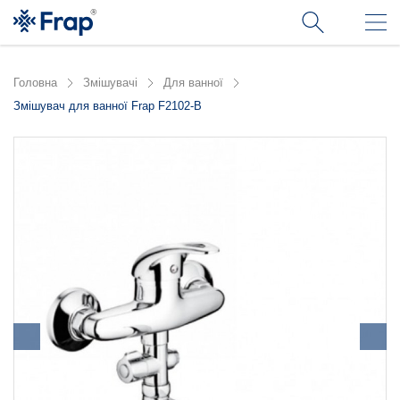
Головна
Змішувачі
Для ванної
Змішувач для ванної Frap F2102-B