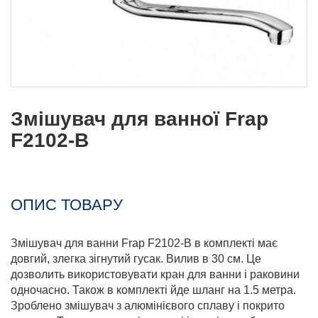
Змішувач для ванної Frap
F2102-B
ОПИС ТОВАРУ
Змішувач для ванни Frap F2102-B в комплекті має
довгий, злегка зігнутий гусак. Вилив в 30 см. Це
дозволить використовувати кран для ванни і раковини
одночасно. Також в комплекті йде шланг на 1.5 метра.
Зроблено змішувач з алюмінієвого сплаву і покрито