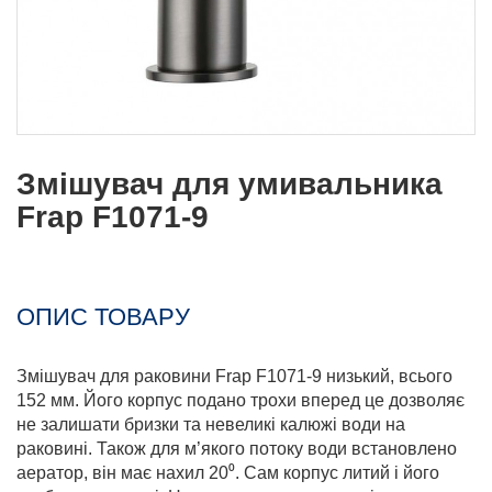
Змішувач для умивальника
Frap F1071-9
ОПИС ТОВАРУ
Змішувач для раковини Frap F1071-9 низький, всього
152 мм. Його корпус подано трохи вперед це дозволяє
не залишати бризки та невеликі калюжі води на
раковині. Також для м’якого потоку води встановлено
аератор, він має нахил 20⁰. Сам корпус литий і його