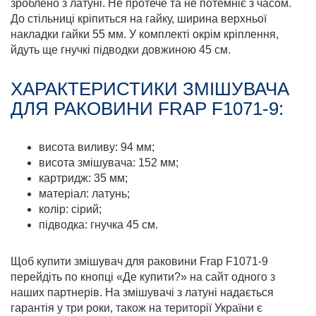
зроблено з латуні. Не протече та не потемніє з часом.
До стільниці кріпиться на гайку, ширина верхньої
накладки гайки 55 мм. У комплекті окрім кріплення,
йдуть ще гнучкі підводки довжиною 45 см.
ХАРАКТЕРИСТИКИ ЗМІШУВАЧА
ДЛЯ РАКОВИНИ FRAP F1071-9:
висота виливу: 94 мм;
висота змішувача: 152 мм;
картридж: 35 мм;
матеріал: латунь;
колір: сірий;
підводка: гнучка 45 см.
Щоб купити змішувач для раковини Frap F1071-9
перейдіть по кнопці «Де купити?» на сайт одного з
наших партнерів. На змішувачі з латуні надається
гарантія у три роки, також на території України є