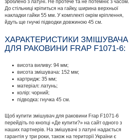
зроблено з латуні. Не протече та не потемніє з часом.
До стільниці кріпиться на гайку, ширина верхньої
накладки гайки 55 мм. У комплекті окрім кріплення,
йдуть ще гнучкі підводки довжиною 45 см.
ХАРАКТЕРИСТИКИ ЗМІШУВАЧА
ДЛЯ РАКОВИНИ FRAP F1071-6:
висота виливу: 94 мм;
висота змішувача: 152 мм;
картридж: 35 мм;
матеріал: латунь;
колір: чорний;
підводка: гнучка 45 см.
Щоб купити змішувач для раковини Frap F1071-6
перейдіть по кнопці «Де купити?» на сайт одного з
наших партнерів. На змішувачі з латуні надається
гарантія у три роки, також на території України є