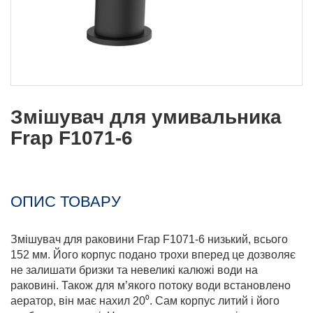
Змішувач для умивальника
Frap F1071-6
ОПИС ТОВАРУ
Змішувач для раковини Frap F1071-6 низький, всього
152 мм. Його корпус подано трохи вперед це дозволяє
не залишати бризки та невеликі калюжі води на
раковині. Також для м’якого потоку води встановлено
аератор, він має нахил 20⁰. Сам корпус литий і його