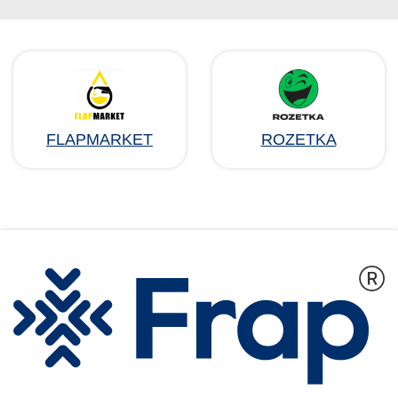
FLAPMARKET
ROZETKA