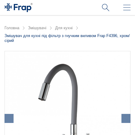
Головна
Змішувачі
Для кухні
Змішувач для кухні під фільтр з гнучким виливом Frap F4396, хром/
сірий