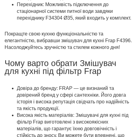
Перехідник: Можливість підключення до
стаціонарної системи питної води завдяки
перехіднику F34304 Ø35, який входить у комплект.
Покращте свою кухню функціональністю та
елегантністю, вибравши змішувач для кухні Frap F4396.
Насолоджуйтесь зручністю та стилем кожного дня!
Чому варто обрати Змішувач
для кухні під фільтр Frap
Довіра до бренду: FRAP — це визнаний та
довірений бренд у сфері сантехніки. Його довга
історія і висока репутація свідчать про надійність
та якість продукції.
Висока якість матеріалів: Змішувачі для кухні під
фільтр Frap виготовлені з високоякісних
матеріалів, що гарантує їхню довговічність і
стійкість до зносу. Ви можете бути впевнені, що