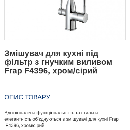
Змішувач для кухні під
фільтр з гнучким виливом
Frap F4396, хром/сірий
ОПИС ТОВАРУ
Вдосконалена функціональність та стильна
елегантність об'єднуються в змішувачі для кухні Frap
F4396, хром/сірий.