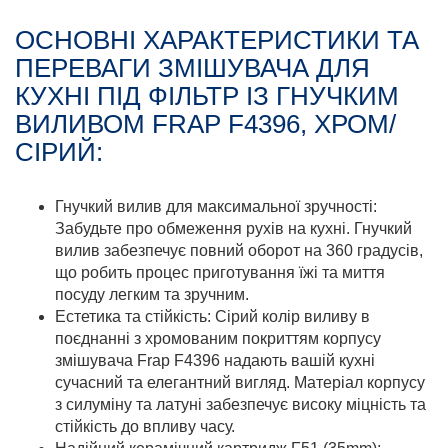
ОСНОВНІ ХАРАКТЕРИСТИКИ ТА
ПЕРЕВАГИ ЗМІШУВАЧА ДЛЯ
КУХНІ ПІД ФІЛЬТР ІЗ ГНУЧКИМ
ВИЛИВОМ FRAP F4396, ХРОМ/
СІРИЙ:
Гнучкий вилив для максимальної зручності:
Забудьте про обмеження рухів на кухні. Гнучкий
вилив забезпечує повний оборот на 360 градусів,
що робить процес приготування їжі та миття
посуду легким та зручним.
Естетика та стійкість: Сірий колір виливу в
поєднанні з хромованим покриттям корпусу
змішувача Frap F4396 надають вашій кухні
сучасний та елегантний вигляд. Матеріал корпусу
з силуміну та латуні забезпечує високу міцність та
стійкість до впливу часу.