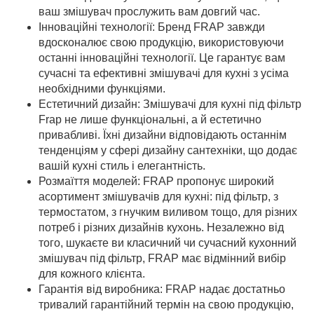
ваш змішувач прослужить вам довгий час.
Інноваційні технології: Бренд FRAP завжди
вдосконалює свою продукцію, використовуючи
останні інноваційні технології. Це гарантує вам
сучасні та ефективні змішувачі для кухні з усіма
необхідними функціями.
Естетичний дизайн: Змішувачі для кухні під фільтр
Frap не лише функціональні, а й естетично
привабливі. Їхні дизайни відповідають останнім
тенденціям у сфері дизайну сантехніки, що додає
вашій кухні стиль і елегантність.
Розмаїття моделей: FRAP пропонує широкий
асортимент змішувачів для кухні: під фільтр, з
термостатом, з гнучким виливом тощо, для різних
потреб і різних дизайнів кухонь. Незалежно від
того, шукаєте ви класичний чи сучасний кухонний
змішувач під фільтр, FRAP має відмінний вибір
для кожного клієнта.
Гарантія від виробника: FRAP надає достатньо
тривалий гарантійний термін на свою продукцію,