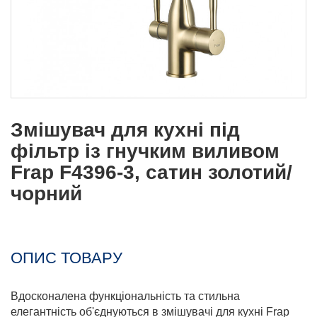
Змішувач для кухні під
фільтр із гнучким виливом
Frap F4396-3, сатин золотий/
чорний
ОПИС ТОВАРУ
Вдосконалена функціональність та стильна
елегантність об'єднуються в змішувачі для кухні Frap