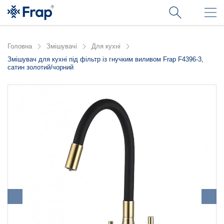
Головна
Змішувачі
Для кухні
Змішувач для кухні під фільтр із гнучким виливом Frap F4396-3,
сатин золотий/чорний