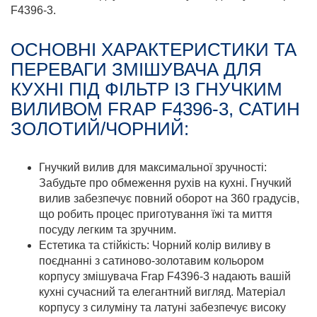
F4396-3.
ОСНОВНІ ХАРАКТЕРИСТИКИ ТА
ПЕРЕВАГИ ЗМІШУВАЧА ДЛЯ
КУХНІ ПІД ФІЛЬТР ІЗ ГНУЧКИМ
ВИЛИВОМ FRAP F4396-3, САТИН
ЗОЛОТИЙ/ЧОРНИЙ:
Гнучкий вилив для максимальної зручності:
Забудьте про обмеження рухів на кухні. Гнучкий
вилив забезпечує повний оборот на 360 градусів,
що робить процес приготування їжі та миття
посуду легким та зручним.
Естетика та стійкість: Чорний колір виливу в
поєднанні з сатиново-золотавим кольором
корпусу змішувача Frap F4396-3 надають вашій
кухні сучасний та елегантний вигляд. Матеріал
корпусу з силуміну та латуні забезпечує високу