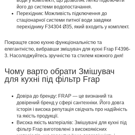
води у комплекті, що дозволяє легко підключити
його до системи водопостачання.
Перехідник: Можливість підключення до
стаціонарної системи питної води завдяки
перехіднику F34304 Ø35, який входить у комплект.
Покращте свою кухню функціональністю та
елегантністю, вибравши змішувач для кухні Frap F4396-
3. Насолоджуйтесь зручністю та стилем кожного дня!
Чому варто обрати Змішувач
для кухні під фільтр Frap
Довіра до бренду: FRAP — це визнаний та
довірений бренд у сфері сантехніки. Його довга
історія і висока репутація свідчать про надійність
та якість продукції.
Висока якість матеріалів: Змішувачі для кухні під
фільтр Frap виготовлені з високоякісних