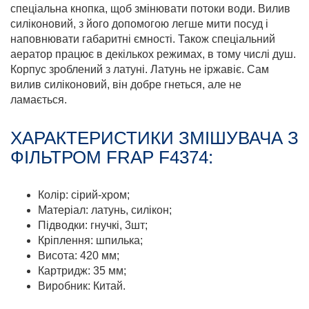
спеціальна кнопка, щоб змінювати потоки води. Вилив
силіконовий, з його допомогою легше мити посуд і
наповнювати габаритні ємності. Також спеціальний
аератор працює в декількох режимах, в тому числі душ.
Корпус зроблений з латуні. Латунь не іржавіє. Сам
вилив силіконовий, він добре гнеться, але не
ламається.
ХАРАКТЕРИСТИКИ ЗМІШУВАЧА З
ФІЛЬТРОМ FRAP F4374:
Колір: сірий-хром;
Матеріал: латунь, силікон;
Підводки: гнучкі, 3шт;
Кріплення: шпилька;
Висота: 420 мм;
Картридж: 35 мм;
Виробник: Китай.