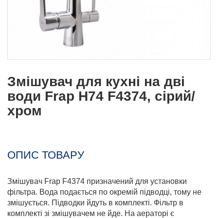
Змішувач для кухні на дві
води Frap H74 F4374, сірий/
хром
ОПИС ТОВАРУ
Змішувач Frap F4374 призначений для установки
фільтра. Вода подається по окремій підводці, тому не
змішується. Підводки йдуть в комплекті. Фільтр в
комплекті зі змішувачем не йде. На аераторі є