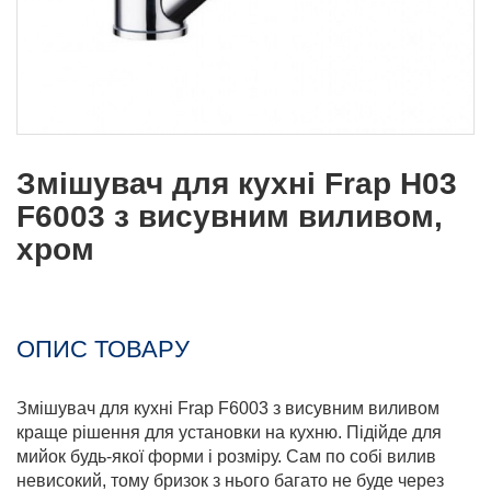
Змішувач для кухні Frap H03
F6003 з висувним виливом,
хром
ОПИС ТОВАРУ
Змішувач для кухні Frap F6003 з висувним виливом
краще рішення для установки на кухню. Підійде для
мийок будь-якої форми і розміру. Сам по собі вилив
невисокий, тому бризок з нього багато не буде через