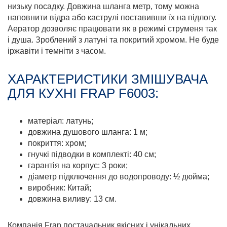
низьку посадку. Довжина шланга метр, тому можна
наповнити відра або каструлі поставивши їх на підлогу.
Аератор дозволяє працювати як в режимі струменя так
і душа. Зроблений з латуні та покритий хромом. Не буде
іржавіти і темніти з часом.
ХАРАКТЕРИСТИКИ ЗМІШУВАЧА
ДЛЯ КУХНІ FRAP F6003:
матеріал: латунь;
довжина душового шланга: 1 м;
покриття: хром;
гнучкі підводки в комплекті: 40 см;
гарантія на корпус: 3 роки;
діаметр підключення до водопроводу: ½ дюйма;
виробник: Китай;
довжина виливу: 13 см.
Компанія Frap постачальник якісних і унікальних