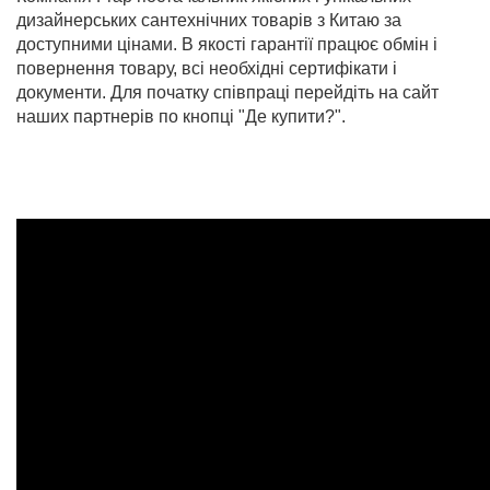
дизайнерських сантехнічних товарів з Китаю за
доступними цінами. В якості гарантії працює обмін і
повернення товару, всі необхідні сертифікати і
документи. Для початку співпраці перейдіть на сайт
наших партнерів по кнопці "Де купити?".