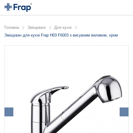
Головна
Змішувачі
Для кухні
Змішувач для кухні Frap H03 F6003 з висувним виливом, хром