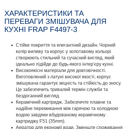
ХАРАКТЕРИСТИКИ ТА
ПЕРЕВАГИ ЗМІШУВАЧА ДЛЯ
КУХНІ FRAP F4497-3
Стійке покриття та елегантний дизайн. Чорний
колір виливу та корпус у золотавому кольорі
створюють стильний та сучасний вигляд, який
ідеально підійде до будь-якого інтер'єру кухні.
Високоякісні матеріали для довговічності.
Виготовлений з латуні високої якості, корпус
змішувача гарантує міцність та стійкість до зносу.
Це забезпечить тривалий термін служби та
бездоганний вигляд.
Керамічний картридж. Забезпечте плавне та
надійне перемикання між гарячою та холодною
водою завдяки вбудованому керамічному
картриджу F51 (35mm).
Аератор для економії води. Зменште споживання