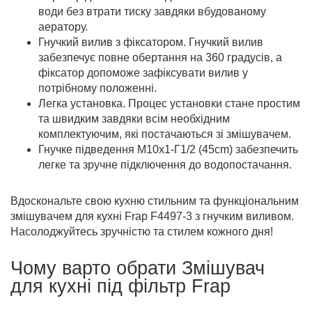
води без втрати тиску завдяки вбудованому
аератору.
Гнучкий вилив з фіксатором. Гнучкий вилив
забезпечує повне обертання на 360 градусів, а
фіксатор допоможе зафіксувати вилив у
потрібному положенні.
Легка установка. Процес установки стане простим
та швидким завдяки всім необхідним
комплектуючим, які постачаються зі змішувачем.
Гнучке підведення M10х1-Г1/2 (45cm) забезпечить
легке та зручне підключення до водопостачання.
Вдоскональте свою кухню стильним та функціональним
змішувачем для кухні Frap F4497-3 з гнучким виливом.
Насолоджуйтесь зручністю та стилем кожного дня!
Чому варто обрати Змішувач
для кухні під фільтр Frap