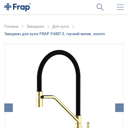
Головна
Змішувачі
Для кухні
Змішувач для кухні FRAP F4497-3, гнучкий вилив, золото