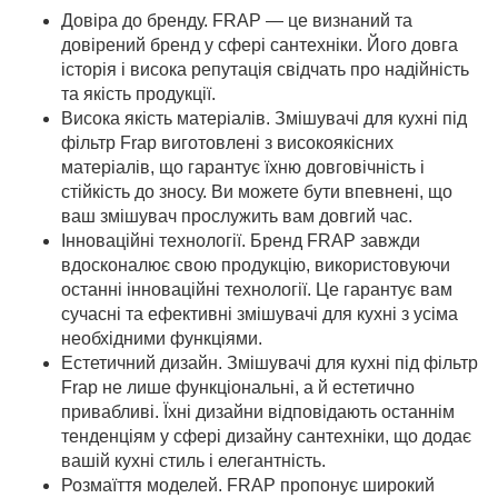
Довіра до бренду. FRAP — це визнаний та
довірений бренд у сфері сантехніки. Його довга
історія і висока репутація свідчать про надійність
та якість продукції.
Висока якість матеріалів. Змішувачі для кухні під
фільтр Frap виготовлені з високоякісних
матеріалів, що гарантує їхню довговічність і
стійкість до зносу. Ви можете бути впевнені, що
ваш змішувач прослужить вам довгий час.
Інноваційні технології. Бренд FRAP завжди
вдосконалює свою продукцію, використовуючи
останні інноваційні технології. Це гарантує вам
сучасні та ефективні змішувачі для кухні з усіма
необхідними функціями.
Естетичний дизайн. Змішувачі для кухні під фільтр
Frap не лише функціональні, а й естетично
привабливі. Їхні дизайни відповідають останнім
тенденціям у сфері дизайну сантехніки, що додає
вашій кухні стиль і елегантність.
Розмаїття моделей. FRAP пропонує широкий