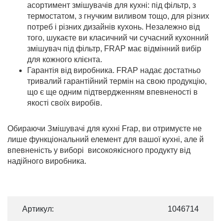
асортимент змішувачів для кухні: під фільтр, з
термостатом, з гнучким виливом тощо, для різних
потреб і різних дизайнів кухонь. Незалежно від
того, шукаєте ви класичний чи сучасний кухонний
змішувач під фільтр, FRAP має відмінний вибір
для кожного клієнта.
Гарантія від виробника. FRAP надає достатньо
тривалий гарантійний термін на свою продукцію,
що є ще одним підтвердженням впевненості в
якості своїх виробів.
Обираючи Змішувачі для кухні Frap, ви отримуєте не
лише функціональний елемент для вашої кухні, але й
впевненість у виборі високоякісного продукту від
надійного виробника.
Артикул:
1046714