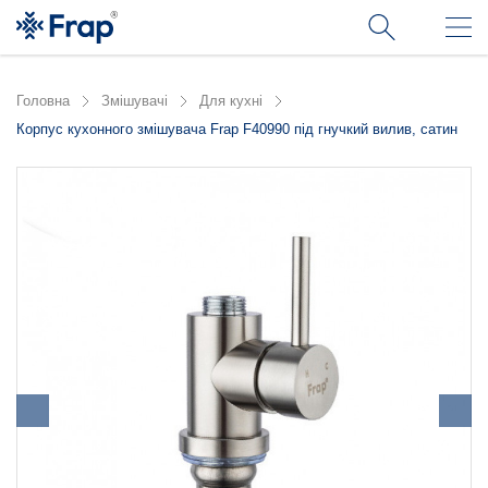
Головна
Змішувачі
Для кухні
Корпус кухонного змішувача Frap F40990 під гнучкий вилив, сатин