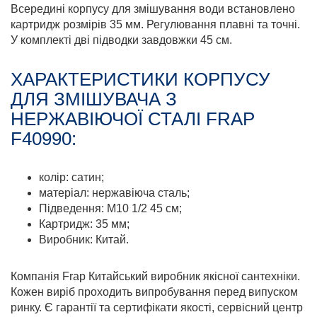
Всередині корпусу для змішування води встановлено
картридж розмірів 35 мм. Регулювання плавні та точні.
У комплекті дві підводки завдовжки 45 см.
ХАРАКТЕРИСТИКИ КОРПУСУ
ДЛЯ ЗМІШУВАЧА З
НЕРЖАВІЮЧОЇ СТАЛІ FRAP
F40990:
колір: сатин;
матеріал: нержавіюча сталь;
Підведення: М10 1/2 45 см;
Картридж: 35 мм;
Виробник: Китай.
Компанія Frap Китайський виробник якісної сантехніки.
Кожен виріб проходить випробування перед випуском
ринку. Є гарантії та сертифікати якості, сервісний центр