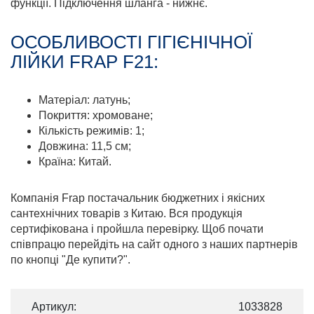
функції. Підключення шланга - нижнє.
ОСОБЛИВОСТІ ГІГІЄНІЧНОЇ
ЛІЙКИ FRAP F21:
Матеріал: латунь;
Покриття: хромоване;
Кількість режимів: 1;
Довжина: 11,5 см;
Країна: Китай.
Компанія Frap постачальник бюджетних і якісних
сантехнічних товарів з Китаю. Вся продукція
сертифікована і пройшла перевірку. Щоб почати
співпрацю перейдіть на сайт одного з наших партнерів
по кнопці "Де купити?".
Артикул:
1033828