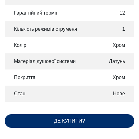
Гарантійний термін
12
Кількість режимів струменя
1
Колір
Хром
Матеріал душової системи
Латунь
Покриття
Хром
Стан
Нове
ДЕ КУПИТИ?