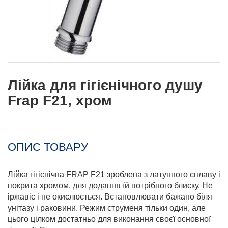
Лійка для гігієнічного душу
Frap F21, хром
ОПИС ТОВАРУ
Лійка гігієнічна FRAP F21 зроблена з латунного сплаву і
покрита хромом, для додання їй потрібного блиску. Не
іржавіє і не окислюється. Встановлювати бажано біля
унітазу і раковини. Режим струменя тільки один, але
цього цілком достатньо для виконання своєї основної