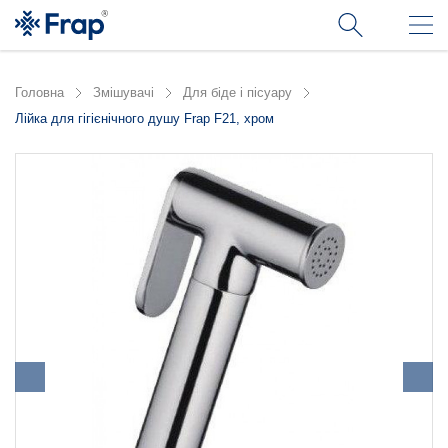
Головна
Змішувачі
Для біде і пісуару
Лійка для гігієнічного душу Frap F21, хром