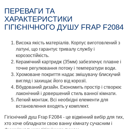
ПЕРЕВАГИ ТА
ХАРАКТЕРИСТИКИ
ГІГІЄНІЧНОГО ДУШУ FRAP F2084
Висока якість матеріалів. Корпус виготовлений з
латуні, що гарантує тривалу службу і
корозостійкість.
Керамічний картридж (35мм) забезпечує плавне і
точне регулювання потоку і температури води.
Хромоване покриття надає змішувачу блискучий
вигляд і захищає його від корозії.
Вбудований дизайн. Економить простір і створює
лаконічний і довершений стиль ванної кімнати.
Легкий монтаж. Всі необхідні елементи для
встановлення входять у комплект.
Гігієнічний душ Frap F2084 - це відмінний вибір для тих,
хто хоче обладнати свою ванну кімнату сучасним і