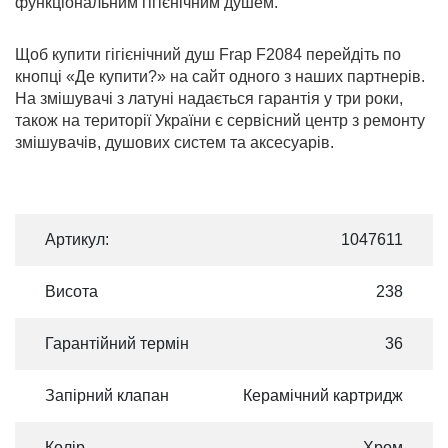
функціональним гігієнічним душем.
Щоб купити гігієнічний душ Frap F2084 перейдіть по
кнопці «Де купити?» на сайт одного з наших партнерів.
На змішувачі з латуні надається гарантія у три роки,
також на території України є сервісний центр з ремонту
змішувачів, душових систем та аксесуарів.
Артикул:
1047611
Висота
238
Гарантійний термін
36
Запірний клапан
Керамічний картридж
Колір
Хром