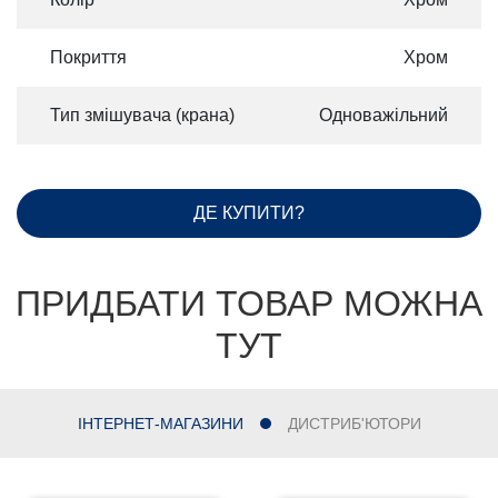
Покриття
Хром
Тип змішувача (крана)
Одноважільний
ДЕ КУПИТИ?
ПРИДБАТИ ТОВАР МОЖНА
ТУТ
ІНТЕРНЕТ-МАГАЗИНИ
ДИСТРИБ'ЮТОРИ