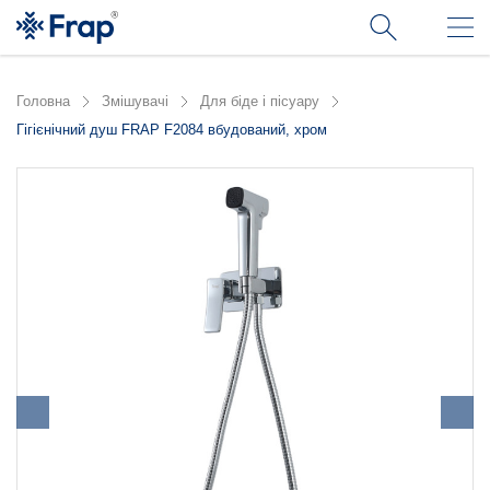
Головна
Змішувачі
Для біде і пісуару
Гігієнічний душ FRAP F2084 вбудований, хром