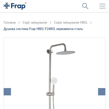
Головна
Серії змішувачів
Серія змішувачів H801
Душова система Frap H801 F24801 нержавіюча сталь