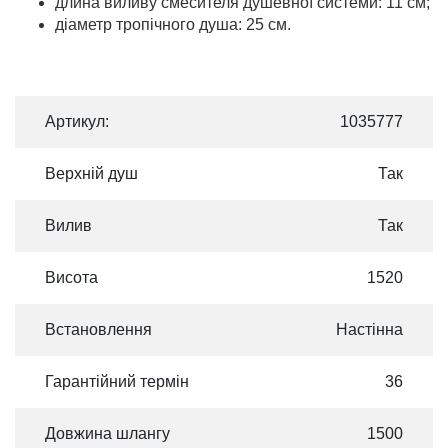
длина виливу смесителя душевної системи: 11 см;
діаметр тропічного душа: 25 см.
Артикул:
1035777
Верхній душ
Так
Вилив
Так
Висота
1520
Встановлення
Настінна
Гарантійний термін
36
Довжина шлангу
1500