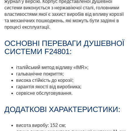
журнал у версію. Корпус представленої душевної
системи виконується з нержавіючої сталі, головними
властивостями якої є захист виробів від впливу корозії
та механічних пошкоджень, які можуть бути задіяні в
процесі експлуатації.
ОСНОВНІ ПЕРЕВАГИ ДУШЕВНОЇ
СИСТЕМИ F24801:
італійський метод відливу «IMR»;
гальванічне покриття;
висока стійкість до корозії;
гарантія якості від виробника;
сервісне обслуговування.
ДОДАТКОВІ ХАРАКТЕРИСТИКИ:
висота виробу: 152 см;