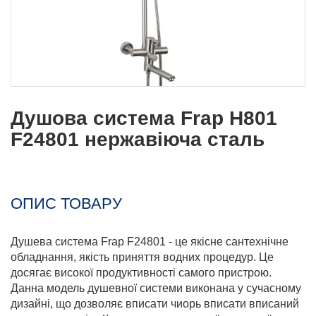
Душова система Frap H801
F24801 нержавіюча сталь
ОПИС ТОВАРУ
Душева система Frap F24801 - це якісне сантехнічне
обладнання, якість приняття водних процедур. Це
досягає високої продуктивності самого пристрою.
Данна модель душевної системи виконана у сучасному
дизайні, що дозволяє вписати чиорь вписати вписаний