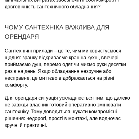
довговічність сантехнічного обладнання?
ЧОМУ САНТЕХНІКА ВАЖЛИВА ДЛЯ
ОРЕНДАРЯ
Сантехнічні прилади – це те, чим ми користуємося
щодня: зранку відкриваємо кран на кухні, ввечері
приймаємо душ, перемо одяг чи миємо руки десятки
разів на день. Якщо обладнання незручне або
несправне, це миттєво відображається на рівні
комфорту.
Для орендаря ситуація ускладнюється тим, що далеко
не завжди власник готовий оперативно змінювати
сантехніку. Тому доводиться шукати компромісні
рішення: недорогі, прості в монтажі, але водночас
зручні й практичні.