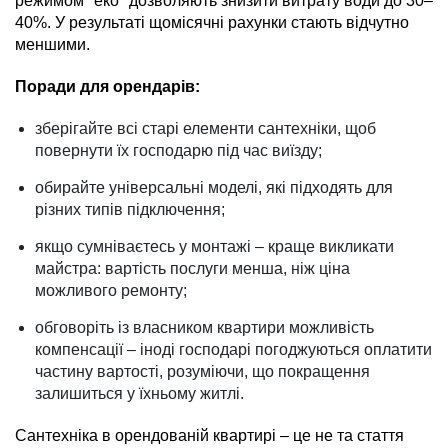
режимом "еко" дозволяють знизити витрату води до 30–
40%. У результаті щомісячні рахунки стають відчутно
меншими.
Поради для орендарів:
зберігайте всі старі елементи сантехніки, щоб
повернути їх господарю під час виїзду;
обирайте універсальні моделі, які підходять для
різних типів підключення;
якщо сумніваєтесь у монтажі – краще викликати
майстра: вартість послуги менша, ніж ціна
можливого ремонту;
обговоріть із власником квартири можливість
компенсації – іноді господарі погоджуються оплатити
частину вартості, розуміючи, що покращення
залишиться у їхньому житлі.
Сантехніка в орендованій квартирі – це не та стаття