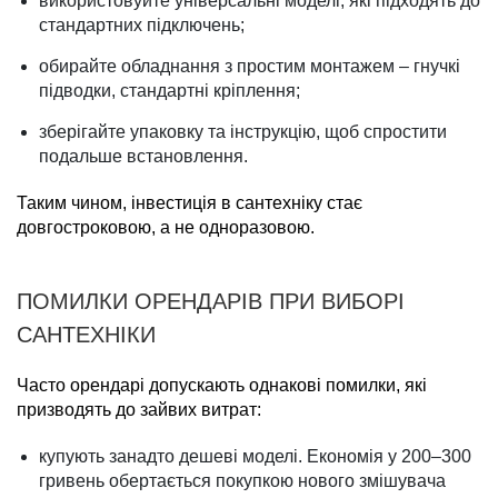
використовуйте універсальні моделі, які підходять до
стандартних підключень;
обирайте обладнання з простим монтажем – гнучкі
підводки, стандартні кріплення;
зберігайте упаковку та інструкцію, щоб спростити
подальше встановлення.
Таким чином, інвестиція в сантехніку стає
довгостроковою, а не одноразовою.
ПОМИЛКИ ОРЕНДАРІВ ПРИ ВИБОРІ
САНТЕХНІКИ
Часто орендарі допускають однакові помилки, які
призводять до зайвих витрат:
купують занадто дешеві моделі. Економія у 200–300
гривень обертається покупкою нового змішувача