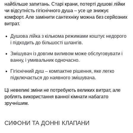
найбільше запитань. Старі крани, потерті душові лійки
чи відсутність гігієнічного душа – усе це знижує
комфорт. Але замінити сантехніку можна без серйозних
витрат.
Душова лійка з кількома режимами коштує недорого
і підходить до більшості шлангів.
Змішувач із довгим виливом може обслуговувати і
ванну, і умивальник одночасно.
Гігієнічний душ – компактне рішення, яке легко
підключається до наявного змішувача.
Ці невеликі зміни не потребують великих витрат, але
роблять використання ванної кімнати набагато
зручнішим.
СИФОНИ ТА ДОННІ КЛАПАНИ