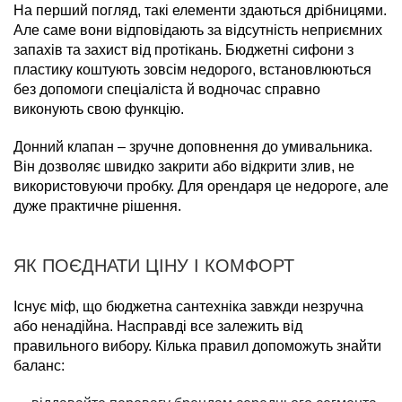
На перший погляд, такі елементи здаються дрібницями.
Але саме вони відповідають за відсутність неприємних
запахів та захист від протікань. Бюджетні сифони з
пластику коштують зовсім недорого, встановлюються
без допомоги спеціаліста й водночас справно
виконують свою функцію.
Донний клапан – зручне доповнення до умивальника.
Він дозволяє швидко закрити або відкрити злив, не
використовуючи пробку. Для орендаря це недороге, але
дуже практичне рішення.
ЯК ПОЄДНАТИ ЦІНУ І КОМФОРТ
Існує міф, що бюджетна сантехніка завжди незручна
або ненадійна. Насправді все залежить від
правильного вибору. Кілька правил допоможуть знайти
баланс: