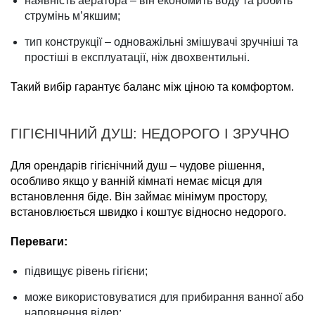
наявність аератора – він економить воду та робить
струмінь м’якшим;
тип конструкції – одноважільні змішувачі зручніші та
простіші в експлуатації, ніж двохвентильні.
Такий вибір гарантує баланс між ціною та комфортом.
ГІГІЄНІЧНИЙ ДУШ: НЕДОРОГО І ЗРУЧНО
Для орендарів гігієнічний душ – чудове рішення,
особливо якщо у ванній кімнаті немає місця для
встановлення біде. Він займає мінімум простору,
встановлюється швидко і коштує відносно недорого.
Переваги:
підвищує рівень гігієни;
може використовуватися для прибирання ванної або
наповнення відер;