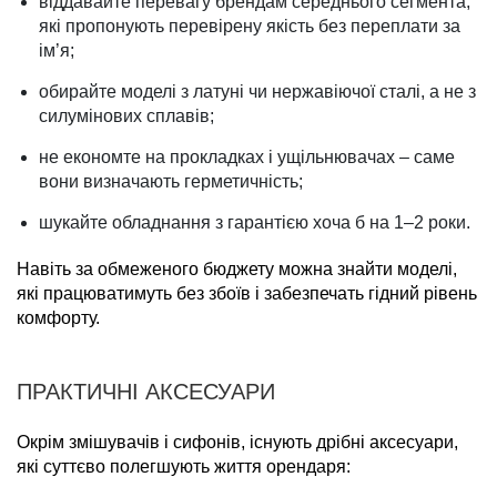
віддавайте перевагу брендам середнього сегмента,
які пропонують перевірену якість без переплати за
ім’я;
обирайте моделі з латуні чи нержавіючої сталі, а не з
силумінових сплавів;
не економте на прокладках і ущільнювачах – саме
вони визначають герметичність;
шукайте обладнання з гарантією хоча б на 1–2 роки.
Навіть за обмеженого бюджету можна знайти моделі,
які працюватимуть без збоїв і забезпечать гідний рівень
комфорту.
ПРАКТИЧНІ АКСЕСУАРИ
Окрім змішувачів і сифонів, існують дрібні аксесуари,
які суттєво полегшують життя орендаря: