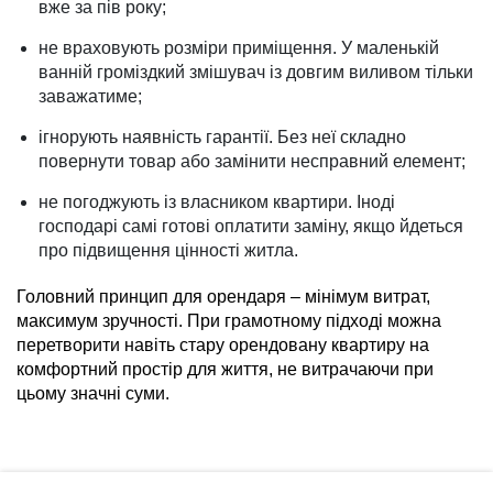
вже за пів року;
не враховують розміри приміщення. У маленькій
ванній громіздкий змішувач із довгим виливом тільки
заважатиме;
ігнорують наявність гарантії. Без неї складно
повернути товар або замінити несправний елемент;
не погоджують із власником квартири. Іноді
господарі самі готові оплатити заміну, якщо йдеться
про підвищення цінності житла.
Головний принцип для орендаря – мінімум витрат,
максимум зручності. При грамотному підході можна
перетворити навіть стару орендовану квартиру на
комфортний простір для життя, не витрачаючи при
цьому значні суми.