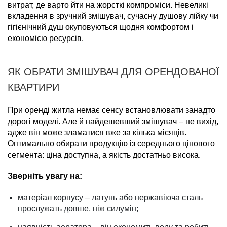
витрат, де варто йти на жорсткі компроміси. Невеликі
вкладення в зручний змішувач, сучасну душову лійку чи
гігієнічний душ окуповуються щодня комфортом і
економією ресурсів.
ЯК ОБРАТИ ЗМІШУВАЧ ДЛЯ ОРЕНДОВАНОЇ
КВАРТИРИ
При оренді житла немає сенсу встановлювати занадто
дорогі моделі. Але й найдешевший змішувач – не вихід,
адже він може зламатися вже за кілька місяців.
Оптимально обирати продукцію із середнього цінового
сегмента: ціна доступна, а якість достатньо висока.
Зверніть увагу на:
матеріал корпусу – латунь або нержавіюча сталь
прослужать довше, ніж силумін;