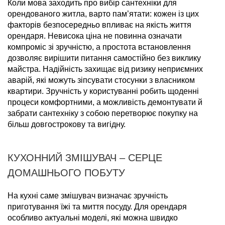
Коли мова заходить про вибір сантехніки для
орендованого житла, варто пам’ятати: кожен із цих
факторів безпосередньо впливає на якість життя
орендаря. Невисока ціна не повинна означати
компроміс зі зручністю, а простота встановлення
дозволяє вирішити питання самостійно без виклику
майстра. Надійність захищає від ризику неприємних
аварій, які можуть зіпсувати стосунки з власником
квартири. Зручність у користуванні робить щоденні
процеси комфортними, а можливість демонтувати й
забрати сантехніку з собою перетворює покупку на
більш довгострокову та вигідну.
КУХОННИЙ ЗМІШУВАЧ – СЕРЦЕ
ДОМАШНЬОГО ПОБУТУ
На кухні саме змішувач визначає зручність
приготування їжі та миття посуду. Для орендаря
особливо актуальні моделі, які можна швидко