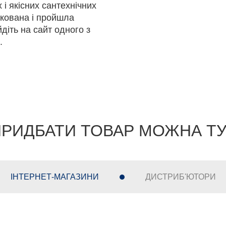
і якісних сантехнічних
ікована і пройшла
діть на сайт одного з
.
РИДБАТИ ТОВАР МОЖНА Т
ІНТЕРНЕТ-МАГАЗИНИ
ДИСТРИБ'ЮТОРИ