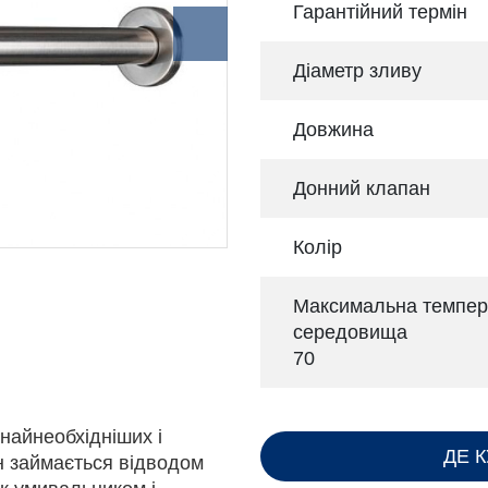
Гарантійний термін
Діаметр зливу
Довжина
Донний клапан
Колір
Максимальна темпер
середовища
70
найнеобхідніших і
ДЕ 
ін займається відводом