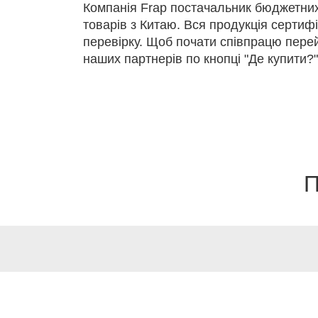
Компанія Frap постачальник бюджетних 
товарів з Китаю. Вся продукція сертиф
перевірку. Щоб почати співпрацю перей
наших партнерів по кнопці "Де купити?"
П