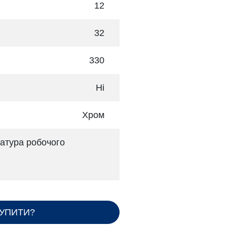
12
32
330
Ні
Хром
атура робочого
КУПИТИ?