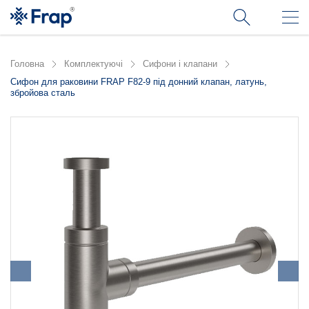
Головна
Комплектуючі
Сифони і клапани
Сифон для раковини FRAP F82-9 під донний клапан, латунь,
збройова сталь