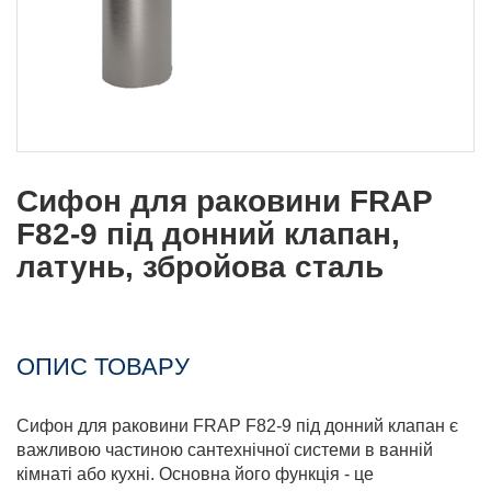
Сифон для раковини FRAP
F82-9 під донний клапан,
латунь, збройова сталь
ОПИС ТОВАРУ
Сифон для раковини FRAP F82-9 під донний клапан є
важливою частиною сантехнічної системи в ванній
кімнаті або кухні. Основна його функція - це