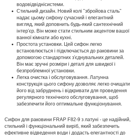
водовідвіднісистеми.
Стильний дизайн. Новий колі "збройова сталь"
надає цьому сифону сучасний і елегантний
вигляд, який доповнить будь-який сантехнічний
інтер'єр. Він може стати стильним акцентом вашої
ванної кімнати або кухні.
Простота установки. Цей сифон легко
встановлюється і підключається до раковини за
допомогою стандартних з'єднувальних деталей.
Він має зручні розміри і деталі для швидкої і
безпроблемної установки.
Легка очистка і обслуговування. Латунна
конструкція цього сифону дозволяє легко очищати
його від забруднень і відкривати для проведення
регулярного технічного обслуговування, щоб
забезпечити його оптимальне функціонування.
Сифон для раковини FRAP F82-9 з латуні - це надійний,
стильний і функціональний виріб, який забезпечить
ефективне відведення води і додасть елегантності до