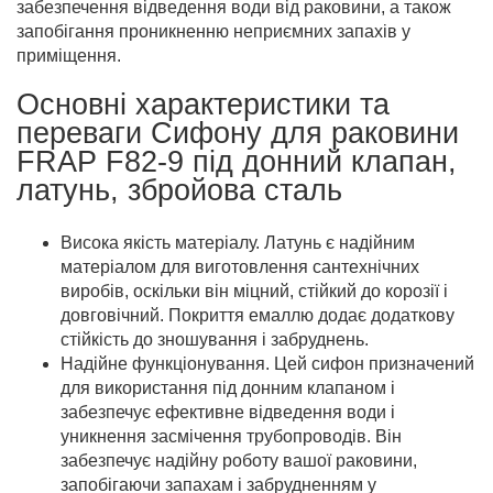
забезпечення відведення води від раковини, а також
запобігання проникненню неприємних запахів у
приміщення.
Основні характеристики та
переваги Сифону для раковини
FRAP F82-9 під донний клапан,
латунь, збройова сталь
Висока якість матеріалу. Латунь є надійним
матеріалом для виготовлення сантехнічних
виробів, оскільки він міцний, стійкий до корозії і
довговічний. Покриття емаллю додає додаткову
стійкість до зношування і забруднень.
Надійне функціонування. Цей сифон призначений
для використання під донним клапаном і
забезпечує ефективне відведення води і
уникнення засмічення трубопроводів. Він
забезпечує надійну роботу вашої раковини,
запобігаючи запахам і забрудненням у