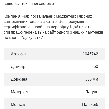
вашої сантехнічної системи.
Компанія Frap постачальник бюджетних і якісних
сантехнічних товарів з Китаю. Вся продукція
сертифікована і пройшла перевірку. Щоб почати
співпрацю перейдіть на сайт одного з наших партнерів
по кнопці "Де купити?".
Артикул:
1046742
Діаметр
50
Довжина
330 мм
Матеріал
Латунь
Монтаж
На виріб