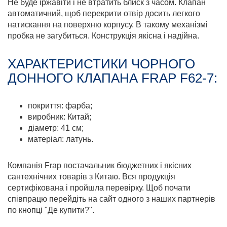
Не буде іржавіти і не втратить блиск з часом. Клапан
автоматичний, щоб перекрити отвір досить легкого
натискання на поверхню корпусу. В такому механізмі
пробка не загубиться. Конструкція якісна і надійна.
ХАРАКТЕРИСТИКИ ЧОРНОГО
ДОННОГО КЛАПАНА FRAP F62-7:
покриття: фарба;
виробник: Китай;
діаметр: 41 см;
матеріал: латунь.
Компанія Frap постачальник бюджетних і якісних
сантехнічних товарів з Китаю. Вся продукція
сертифікована і пройшла перевірку. Щоб почати
співпрацю перейдіть на сайт одного з наших партнерів
по кнопці "Де купити?".