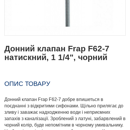
Донний клапан Frap F62-7
натискний, 1 1/4", чорний
ОПИС ТОВАРУ
Донний клапан Frap F62-7 добре впишеться в
поєднанні з відкритими сифонами. Щільно прилягає до
зливу і заважає надходженню води і неприємних
запахів з каналізації. Зроблений з латуні, забарвлений в
чорний колір, буде непомітним в чорному умивальнику.