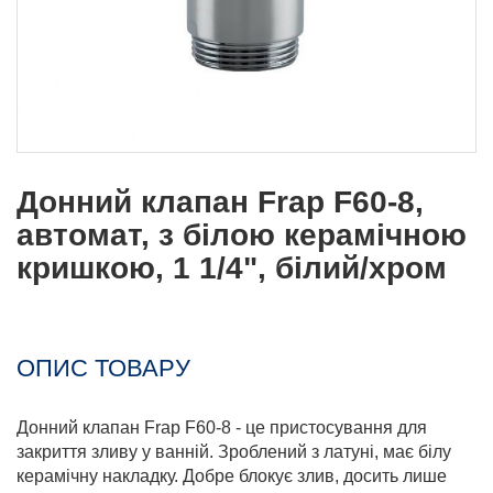
Донний клапан Frap F60-8,
автомат, з білою керамічною
кришкою, 1 1/4", білий/хром
ОПИС ТОВАРУ
Донний клапан Frap F60-8 - це пристосування для
закриття зливу у ванній. Зроблений з латуні, має білу
керамічну накладку. Добре блокує злив, досить лише