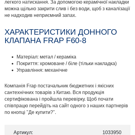
легкого натискання. За допомогою керамічної накладки
можна щільно закрити слив і без води, щоб з каналізації
не надходив неприємний запах.
ХАРАКТЕРИСТИКИ ДОННОГО
КЛАПАНА FRAP F60-8
Матеріал: метал / кераміка
Покриття: хромоване / біле (тільки накладка)
Управління: механічне
Компанія Frap постачальник бюджетних і якісних
сантехнічних товарів з Китаю. Вся продукція
сертифікована і пройшла перевірку. Щоб почати
співпрацю перейдіть на сайт одного з наших партнерів
по кнопці "Де купити?".
Артикул:
1033950