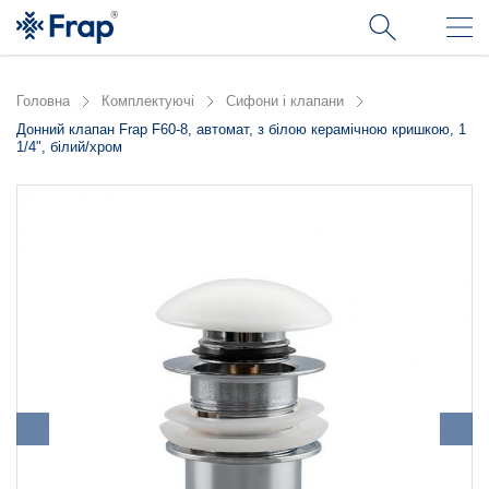
Головна
Комплектуючі
Сифони і клапани
Донний клапан Frap F60-8, автомат, з білою керамічною кришкою, 1
1/4", білий/хром