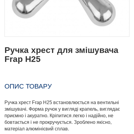
Ручка хрест для змішувача
Frap H25
ОПИС ТОВАРУ
Ручка хрест Frap H25 встановлюється на вентильні
змішувачі. Форма ручок у вигляді крапель, виглядає
приємно і акуратно. Кріпитися легко і надійно, не
бовтається і не прокручується. Зроблено якісно, ​​
матеріал алюмінієвий сплав.