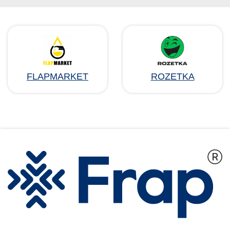
FLAPMARKET
ROZETKA