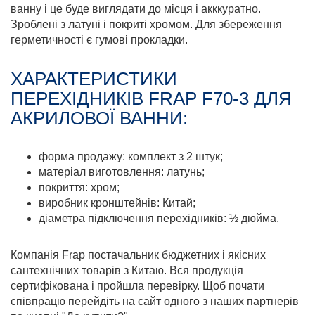
ванну і це буде виглядати до місця і акккуратно.
Зроблені з латуні і покриті хромом. Для збереження
герметичності є гумові прокладки.
ХАРАКТЕРИСТИКИ
ПЕРЕХІДНИКІВ FRAP F70-3 ДЛЯ
АКРИЛОВОЇ ВАННИ:
форма продажу: комплект з 2 штук;
матеріал виготовлення: латунь;
покриття: хром;
виробник кронштейнів: Китай;
діаметра підключення перехідників: ½ дюйма.
Компанія Frap постачальник бюджетних і якісних
сантехнічних товарів з Китаю. Вся продукція
сертифікована і пройшла перевірку. Щоб почати
співпрацю перейдіть на сайт одного з наших партнерів