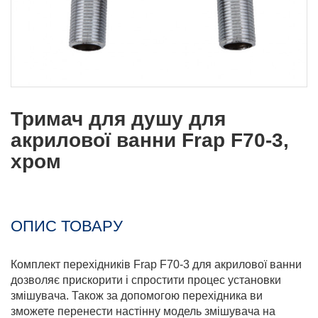
Тримач для душу для
акрилової ванни Frap F70-3,
хром
ОПИС ТОВАРУ
Комплект перехідників Frap F70-3 для акрилової ванни
дозволяє прискорити і спростити процес установки
змішувача. Також за допомогою перехідника ви
зможете перенести настінну модель змішувача на