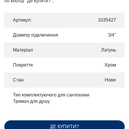
по кнопці "Де купити?".
Артикул:
1035427
Діаметр підключення
3/4"
Матеріал
Латунь
Покриття
Хром
Стан
Нове
Тип комплектуючого для сантехніки
Тримач для душу
ДЕ КУПИТИ?