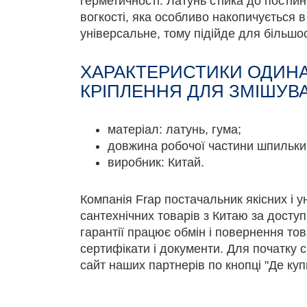
герметичності. Латунь стійка до постій
вогкості, яка особливо накопичується в
універсальне, тому підійде для більшос
ХАРАКТЕРИСТИКИ ОДИН
КРІПЛЕННЯ ДЛЯ ЗМІШУВА
матеріал: латунь, гума;
довжина робочої частини шпильки:
виробник: Китай.
Компанія Frap постачальник якісних і 
сантехнічних товарів з Китаю за доступ
гарантії працює обмін і повернення това
сертифікати і документи. Для початку с
сайт наших партнерів по кнопці "Де куп