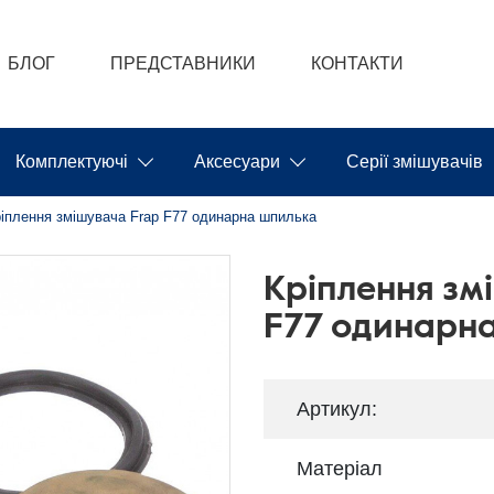
БЛОГ
ПРЕДСТАВНИКИ
КОНТАКТИ
Комплектуючі
Аксесуари
Серії змішувачів
іплення змішувача Frap F77 одинарна шпилька
Кріплення зм
F77 одинарн
Артикул:
Матеріал