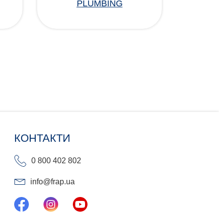
PLUMBING
КОНТАКТИ
0 800 402 802
info@frap.ua