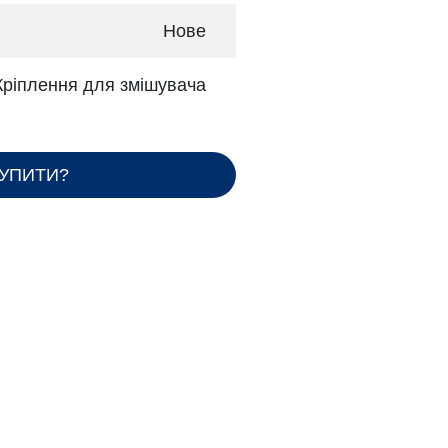
Нове
Кріплення для змішувача
КУПИТИ?