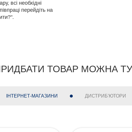
ру, всі необхідні
півпраці перейдіть на
ити?".
РИДБАТИ ТОВАР МОЖНА Т
ІНТЕРНЕТ-МАГАЗИНИ
ДИСТРИБ'ЮТОРИ