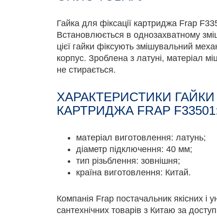
Гайка для фіксації картриджа Frap F33
Встановлюється в однозахватному змі
цієї гайки фіксують змішувальний меха
корпус. Зроблена з латуні, матеріал мі
не стирається.
ХАРАКТЕРИСТИКИ ГАЙКИ 
КАРТРИДЖА FRAP F33501
матеріал виготовлення: латунь;
діаметр підключення: 40 мм;
тип різьблення: зовнішня;
країна виготовлення: Китай.
Компанія Frap постачальник якісних і 
сантехнічних товарів з Китаю за доступ