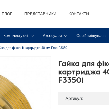
БЛОГ
ПРЕДСТАВНИКИ
КОНТАКТИ
Комплектуючі
Аксесуари
Серії змішувачів
йка для фіксації картриджа 40 мм Frap F33501
Гайка для фік
картриджа 4
F33501
Артикул: