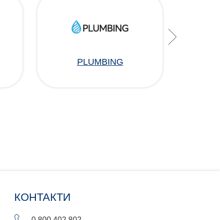
PLUMBING
КОНТАКТИ
0 800 402 802