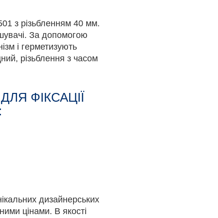
501 з різьбленням 40 мм.
шувачі. За допомогою
нізм і герметизують
цний, різьблення з часом
ДЛЯ ФІКСАЦІЇ
:
унікальних дизайнерських
ними цінами. В якості