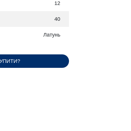
12
40
Латунь
КУПИТИ?