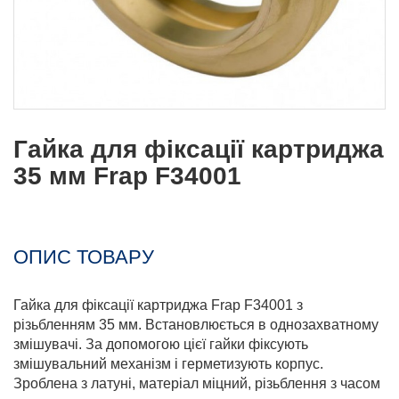
Гайка для фіксації картриджа
35 мм Frap F34001
ОПИС ТОВАРУ
Гайка для фіксації картриджа Frap F34001 з
різьбленням 35 мм. Встановлюється в однозахватному
змішувачі. За допомогою цієї гайки фіксують
змішувальний механізм і герметизують корпус.
Зроблена з латуні, матеріал міцний, різьблення з часом