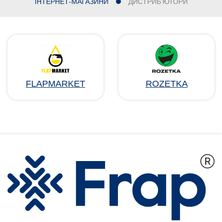
ІНТЕРНЕТ-МАГАЗИНИ
ДИСТРИБ'ЮТОРИ
FLAPMARKET
ROZETKA