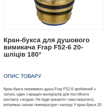
Кран-букса для душового
вимикача Frap F52-6 20-
шліців 180°
ОПИС ТОВАРУ
Кран-букса перемикач душа Frap F52-6 зроблений з
латуні, один з кращих матеріалів для постійного
контакту з водою. Не буде іржавіти і окислюватися,
витримає скачки температури і напору. У кран-букси 20