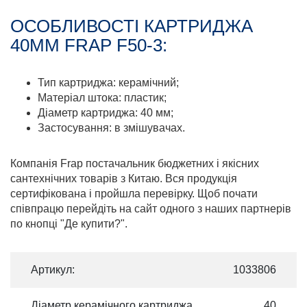
ОСОБЛИВОСТІ КАРТРИДЖА
40ММ FRAP F50-3:
Тип картриджа: керамічний;
Матеріал штока: пластик;
Діаметр картриджа: 40 мм;
Застосування: в змішувачах.
Компанія Frap постачальник бюджетних і якісних
сантехнічних товарів з Китаю. Вся продукція
сертифікована і пройшла перевірку. Щоб почати
співпрацю перейдіть на сайт одного з наших партнерів
по кнопці "Де купити?".
Артикул:
1033806
Діаметр керамічного картриджа
40