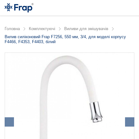
Головна
Комплектуючі
Виливи для змішувачів
Вилив силіконовий Frap F7256, 550 мм, 3/4, для моделі корпусу
F4466, F4353, F4403, білий