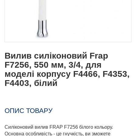
Вилив силіконовий Frap
F7256, 550 мм, 3/4, для
моделі корпусу F4466, F4353,
F4403, білий
ОПИС ТОВАРУ
Силіконовий вилив FRAP F7256 білого кольору.
Основна особливість - це гнучкість, ви зможете