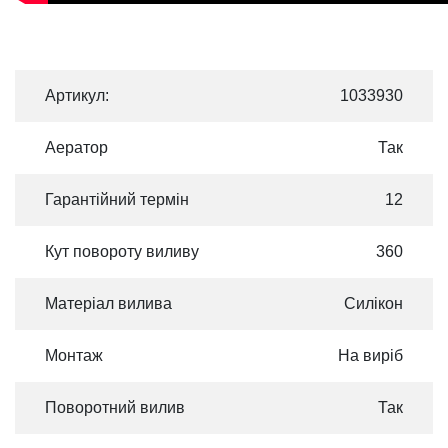
Артикул:
1033930
Аератор
Так
Гарантійний термін
12
Кут повороту виливу
360
Матеріал вилива
Силікон
Монтаж
На виріб
Поворотний вилив
Так