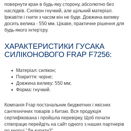
повернути кран в будь-яку сторону, абсолютно без
наслідків. Силікон гнучкий, але щільний матеріал.
Іржавіти і гнити з часом він не буде. Довжина виливу
досить велика - 550 мм. Цікаве, практичне рішення для
будь-якого інтер'єру.
ХАРАКТЕРИСТИКИ ГУСАКА
СИЛІКОНОВОГО FRAP F7256:
Матеріал: силікон;
Покриття: чорне;
Довжина виливу: 550 мм;
Форма: гнучкий.
Компанія Frap постачальник бюджетних і якісних
сантехнічних товарів з Китаю. Вся продукція
сертифікована і пройшла перевірку. Щоб почати
співпрацю перейдіть на сайт одного з наших партнерів
по кнопці "Де купити?".