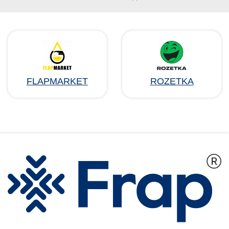
FLAPMARKET
ROZETKA