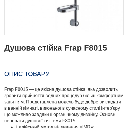
Душова стійка Frap F8015
ОПИС ТОВАРУ
Frap F8015 — це якісна душова стійка, яка дозволить
зробити прийняття водних процедур більш комфортним
заняттям. Представлена ​​модель буде добре виглядати
в ванній кімнаті, виконаної в сучасному стилі інтер'єру,
що можливо завдяки її органічному дизайну. Основні
переваги душової системи F8015:
італійський метод відливання «IMR»;