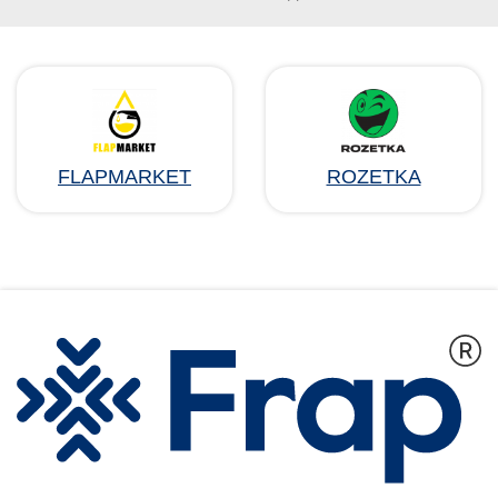
FLAPMARKET
ROZETKA