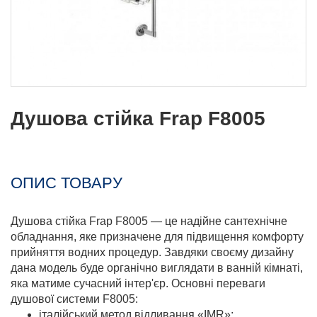
Душова стійка Frap F8005
ОПИС ТОВАРУ
Душова стійка Frap F8005 — це надійне сантехнічне
обладнання, яке призначене для підвищення комфорту
прийняття водних процедур. Завдяки своєму дизайну
дана модель буде органічно виглядати в ванній кімнаті,
яка матиме сучасний інтер'єр. Основні переваги
душової системи F8005:
італійський метод відливання «IMR»;