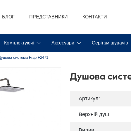
БЛОГ
ПРЕДСТАВНИКИ
КОНТАКТИ
Комплектуючі
Аксесуари
Серії змішувачів
Душова система Frap F2471
Душова систе
Артикул:
Верхній душ
Вилив