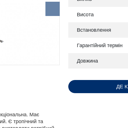
Висота
Встановлення
Гарантійний термін
Довжина
ДЕ 
кціональна. Має
ий. Є тропічний та