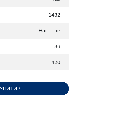
1432
Настінне
36
420
КУПИТИ?