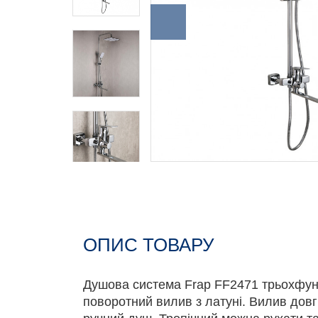
ОПИС ТОВАРУ
Душова система Frap FF2471 трьохфун
поворотний вилив з латуні. Вилив довг