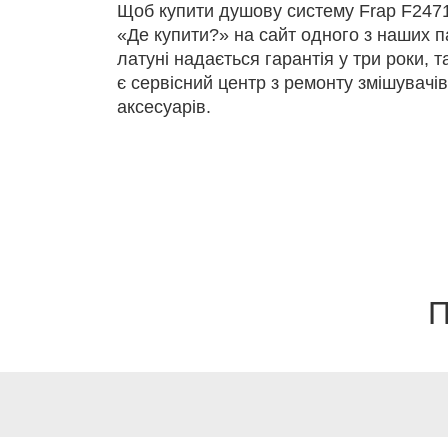
Щоб купити душову систему Frap F2471
«Де купити?» на сайт одного з наших па
латуні надається гарантія у три роки, т
є сервісний центр з ремонту змішувачі
аксесуарів.
П