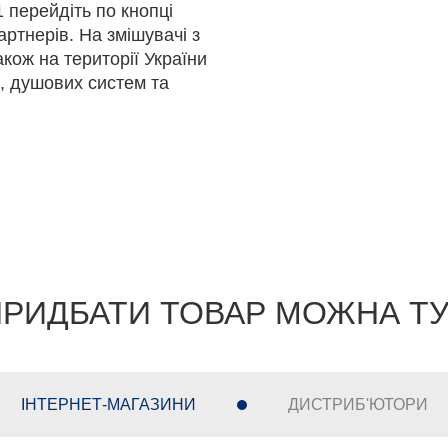
 перейдіть по кнопці
ртнерів. На змішувачі з
акож на території України
в, душових систем та
РИДБАТИ ТОВАР МОЖНА Т
ІНТЕРНЕТ-МАГАЗИНИ
ДИСТРИБ'ЮТОРИ