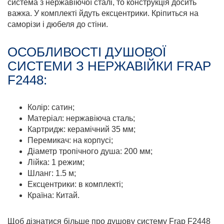
система з нержавіючої сталі, то конструкція досить
важка. У комплекті йдуть ексцентрики. Кріпиться на
саморізи і дюбеля до стіни.
ОСОБЛИВОСТІ ДУШОВОЇ
СИСТЕМИ З НЕРЖАВІЙКИ FRAP
F2448:
Колір: сатин;
Матеріал: нержавіюча сталь;
Картридж: керамічний 35 мм;
Перемикач: на корпусі;
Діаметр тропічного душа: 200 мм;
Лійка: 1 режим;
Шланг: 1.5 м;
Ексцентрики: в комплекті;
Країна: Китай.
Щоб дізнатися більше про душову систему Frap F2448