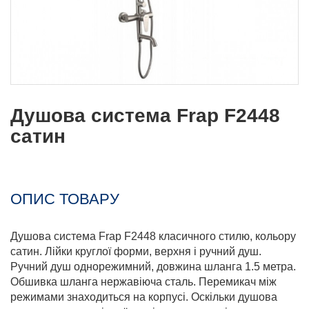
Душова система Frap F2448
сатин
ОПИС ТОВАРУ
Душова система Frap F2448 класичного стилю, кольору
сатин. Лійки круглої форми, верхня і ручний душ.
Ручний душ однорежимний, довжина шланга 1.5 метра.
Обшивка шланга нержавіюча сталь. Перемикач між
режимами знаходиться на корпусі. Оскільки душова