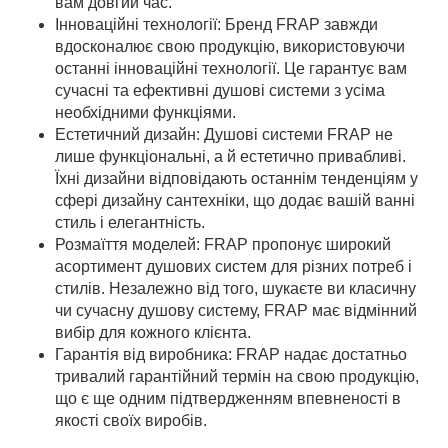
вам довгий час.
Інноваційні технології: Бренд FRAP завжди
вдосконалює свою продукцію, використовуючи
останні інноваційні технології. Це гарантує вам
сучасні та ефективні душові системи з усіма
необхідними функціями.
Естетичний дизайн: Душові системи FRAP не
лише функціональні, а й естетично привабливі.
Їхні дизайни відповідають останнім тенденціям у
сфері дизайну сантехніки, що додає вашій ванні
стиль і елегантність.
Розмаїття моделей: FRAP пропонує широкий
асортимент душових систем для різних потреб і
стилів. Незалежно від того, шукаєте ви класичну
чи сучасну душову систему, FRAP має відмінний
вибір для кожного клієнта.
Гарантія від виробника: FRAP надає достатньо
тривалий гарантійний термін на свою продукцію,
що є ще одним підтвердженням впевненості в
якості своїх виробів.