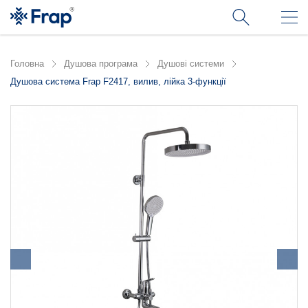
Головна
Душова програма
Душові системи
Душова система Frap F2417, вилив, лійка 3-функції