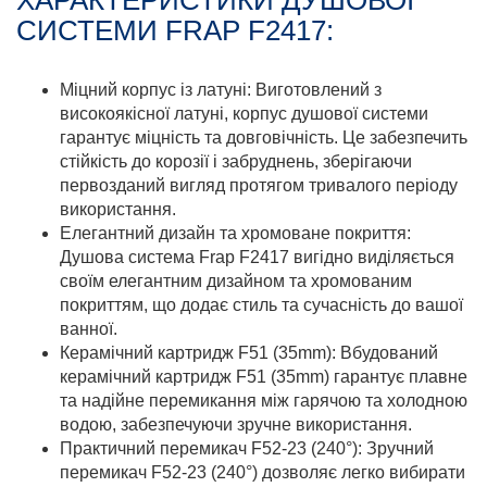
ХАРАКТЕРИСТИКИ ДУШОВОЇ
СИСТЕМИ FRAP F2417:
Міцний корпус із латуні: Виготовлений з
високоякісної латуні, корпус душової системи
гарантує міцність та довговічність. Це забезпечить
стійкість до корозії і забруднень, зберігаючи
первозданий вигляд протягом тривалого періоду
використання.
Елегантний дизайн та хромоване покриття:
Душова система Frap F2417 вигідно виділяється
своїм елегантним дизайном та хромованим
покриттям, що додає стиль та сучасність до вашої
ванної.
Керамічний картридж F51 (35mm): Вбудований
керамічний картридж F51 (35mm) гарантує плавне
та надійне перемикання між гарячою та холодною
водою, забезпечуючи зручне використання.
Практичний перемикач F52-23 (240°): Зручний
перемикач F52-23 (240°) дозволяє легко вибирати