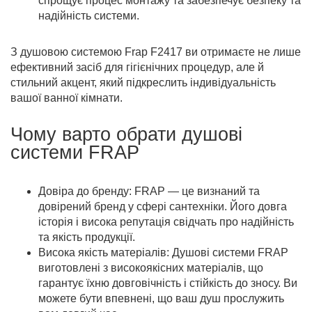
спрощує процес монтажу та забезпечує безпеку та
надійність системи.
З душовою системою Frap F2417 ви отримаєте не лише
ефективний засіб для гігієнічних процедур, але й
стильний акцент, який підкреслить індивідуальність
вашої ванної кімнати.
Чому варто обрати душові
системи FRAP
Довіра до бренду: FRAP — це визнаний та
довірений бренд у сфері сантехніки. Його довга
історія і висока репутація свідчать про надійність
та якість продукції.
Висока якість матеріалів: Душові системи FRAP
виготовлені з високоякісних матеріалів, що
гарантує їхню довговічність і стійкість до зносу. Ви
можете бути впевнені, що ваш душ прослужить