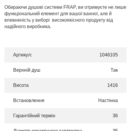
Обираючи душові системи FRAP, ви отримуєте не лише
функціональний елемент для вашої ванної, але й
впевненість у виборі високоякісного продукту від
надійного виробника.
Артикул:
1046105
Верхній душ
Так
Висота
1416
Встановлення
Настінна
Гарантійний термін
36
Діаметр керамічного картриджа
35