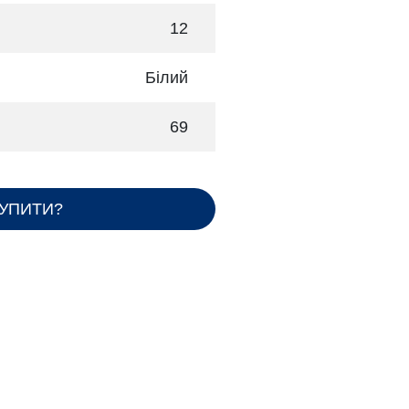
12
Білий
69
КУПИТИ?