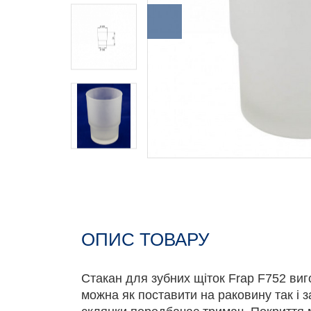
ОПИС ТОВАРУ
Стакан для зубних щіток Frap F752 виг
можна як поставити на раковину так і з