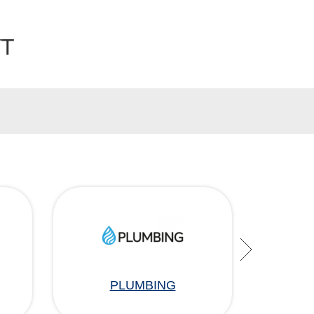
УТ
PLUMBING