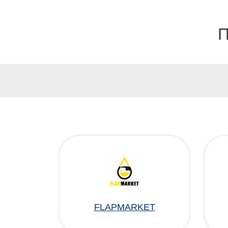
П
FLAPMARKET