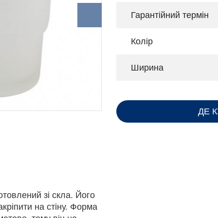
Гарантійний термін
Колір
Ширина
ДЕ 
отовлений зі скла. Його
акріпити на стіну. Форма