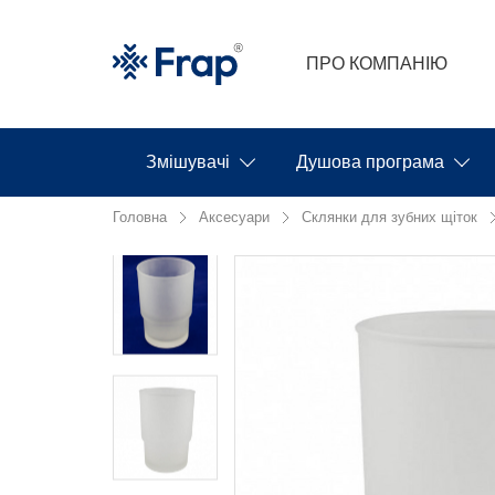
ПРО КОМПАНІЮ
Змішувачі
Душова програма
Головна
Аксесуари
Склянки для зубних щіток