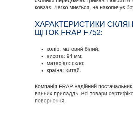
склянки передбачає тримач. Покриття м
ковзає. Легко миється, не накопичує бр
ХАРАКТЕРИСТИКИ СКЛЯН
ЩІТОК FRAP F752:
колір: матовий білий;
висота: 94 мм;
матеріал: скло;
країна: Китай.
Компанія FRAP надійний постачальник 
ванних приладдь. Всі товари сертифіко
повернення.