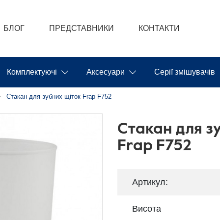
БЛОГ
ПРЕДСТАВНИКИ
КОНТАКТИ
Комплектуючі
Аксесуари
Серії змішувачів
Стакан для зубних щіток Frap F752
Стакан для з
Frap F752
Артикул:
Висота