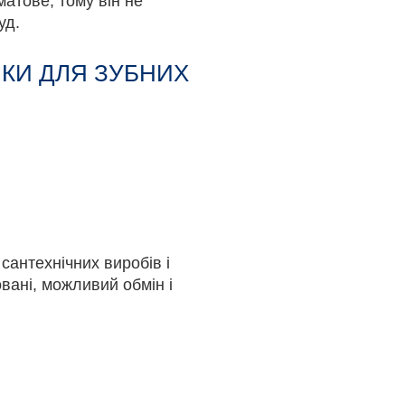
атове, тому він не
уд.
КИ ДЛЯ ЗУБНИХ
сантехнічних виробів і
вані, можливий обмін і