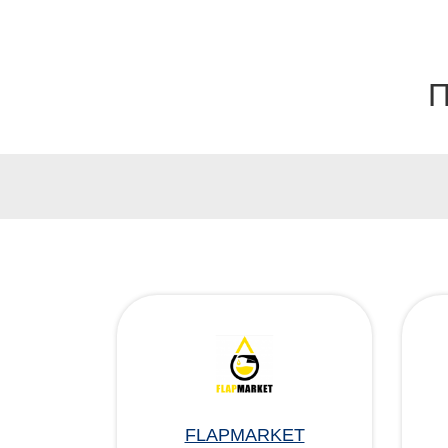
П
FLAPMARKET