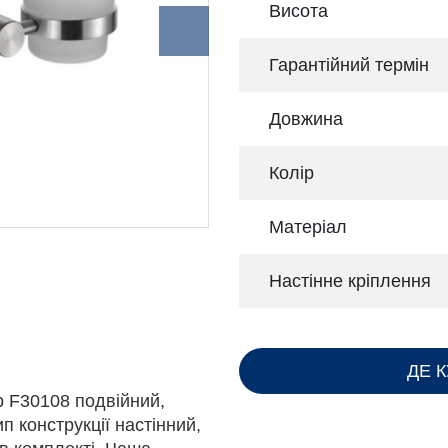
Висота
Гарантійний термін
Довжина
Колір
Матеріал
Настінне кріплення
ДЕ 
p F30108 подвійний,
п конструкції настінний,