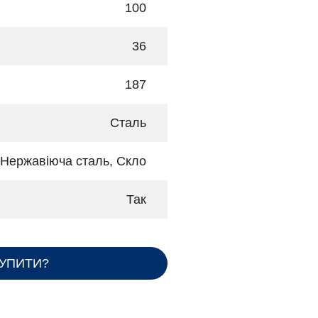
100
36
187
Сталь
Нержавіюча сталь, Скло
Так
КУПИТИ?