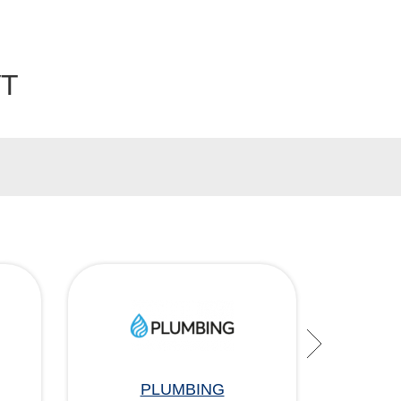
УТ
PLUMBING