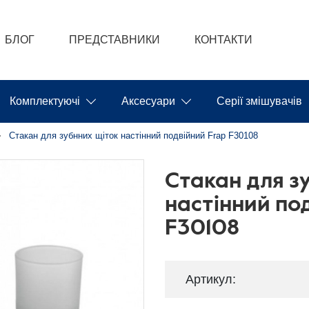
БЛОГ
ПРЕДСТАВНИКИ
КОНТАКТИ
Комплектуючі
Аксесуари
Серії змішувачів
Стакан для зубнних щіток настінний подвійний Frap F30108
Стакан для з
настінний по
F30108
Артикул: