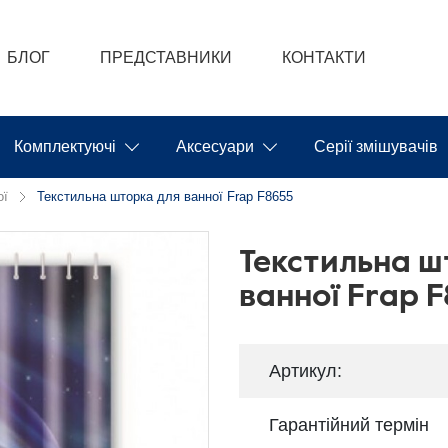
БЛОГ
ПРЕДСТАВНИКИ
КОНТАКТИ
Комплектуючі
Аксесуари
Серії змішувачів
ої
Текстильна шторка для ванної Frap F8655
Текстильна ш
ванної Frap 
Артикул:
Гарантійний термін