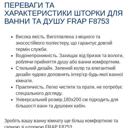
ПЕРЕВАГИ ТА
ХАРАКТЕРИСТИКИ ШТОРКИ ДЛЯ
ВАННИ ТА ДУШУ FRAP F8753
Висока якість. Виготовлена з міцного та
зносостійкого поліестеру, що гарантує довгий
термін служби.
Водонепроникність. Захищає від бризок та вологи,
роблячи прийняття душу або ванни комфортним.
Стильний дизайн. Зелений колір та елегантний
дизайн чудово доповнять інтер'єр будь-якої ванної
кімнати.
Практичність. Легко чистити та прати, не потребує
спеціального догляду.
Універсальний розмір.180х200 см підходить для
більшості ванн та душових кабін.
Зробіть вашу ванну кімнату ще більш комфортною та
гарною зі шторкою FRAP F8753.