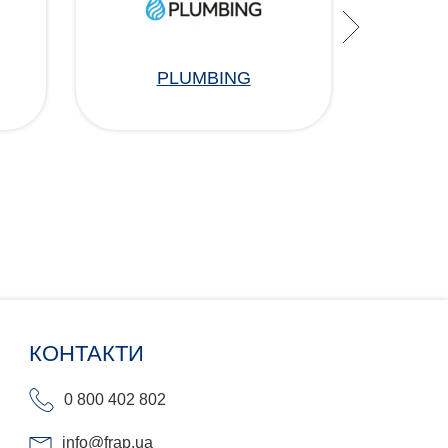
PLUMBING
КОНТАКТИ
0 800 402 802
info@frap.ua