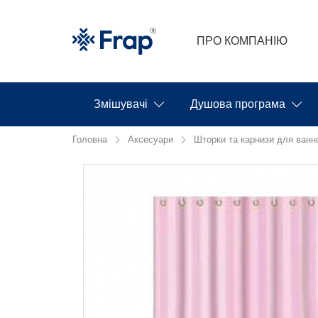
ПРО КОМПАНІЮ
Змішувачі
Душова програма
Головна
Аксесуари
Шторки та карнизи для ванн