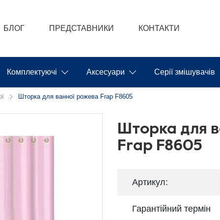
БЛОГ
ПРЕДСТАВНИКИ
КОНТАКТИ
Комплектуючі
Аксесуари
Серії змішувачів
ої
Шторка для ванної рожева Frap F8605
Шторка для в
Frap F8605
Артикул:
Гарантійний термін