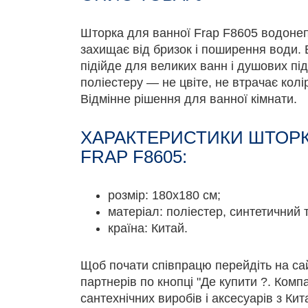
Шторка для ванної Frap F8605 водонеп
захищає від бризок і поширення води. 
підійде для великих ванн і душових пі
поліестеру — не цвіте, не втрачає колір
Відмінне рішення для ванної кімнати.
ХАРАКТЕРИСТИКИ ШТОРК
FRAP F8605:
розмір: 180х180 см;
матеріал: поліестер, синтетичний 
країна: Китай.
Щоб почати співпрацю перейдіть на са
партнерів по кнопці "Де купити ?. Комп
сантехнічних виробів і аксесуарів з Ки