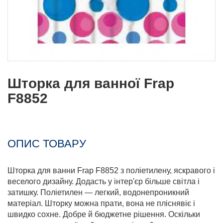
Шторка для ванної Frap
F8852
ОПИС ТОВАРУ
Шторка для ванни Frap F8852 з поліетилену, яскравого і
веселого дизайну. Додасть у інтер'єр більше світла і
затишку. Поліетилен — легкий, водонепроникний
матеріал. Шторку можна прати, вона не пліснявіє і
швидко сохне. Добре й бюджетне рішення. Оскільки