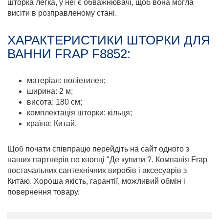
шторка легка, у неї є обважнювачі, щоб вона могла
висіти в розправленому стані.
ХАРАКТЕРИСТИКИ ШТОРКИ ДЛЯ
ВАННИ FRAP F8852:
матеріал: поліетилен;
ширина: 2 м;
висота: 180 см;
комплектація шторки: кільця;
країна: Китай.
Щоб почати співпрацю перейдіть на сайт одного з
наших партнерів по кнопці "Де купити ?. Компанія Frap
постачальник сантехнічних виробів і аксесуарів з
Китаю. Хороша якість, гарантії, можливий обмін і
повернення товару.